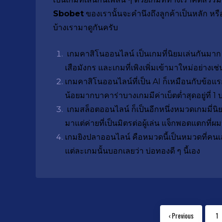
Sbobet
ของเรานั้นจะคำนึงถึงลูกค้าเป็นหลัก หรือเ
บ้างเรามาดูกันครับ
เกมคาสิโนออนไลน์ เป็นเกมที่นิยมเล่นกันมาก 
เสือมังกร และเกมที่เพิงเพิ่มเข้ามาใหม่อย่างเช
เกมคาสิโนออนไลน์ที่เป็น AI ก็เหมือนกับข้อแร
น้อยมากบาคาร่าบางเกมมีค่า
เบ
็ต
ต่ำสุดอยู่ที่ 
เกมสล็อตออนไลน์ ก็เป็นอีกหนึ่งหมวดเกมมี
นิ
มาแต่ค่ายที่เป็นมิตรต่อผู้เล่น แจ็กพอตแตกที
เกมยิงปลาออนไลน์ คือหมวดนี้เป็นหมวดที่คนเล่น
แต่ละเกมนั้นบอกเลยว่า บ่อทองดี ๆ นี้เอง
‹ Previous
1