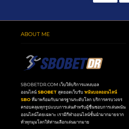
ABOUT ME
SBOBETDR.COM เว็บให้บริการแทงบอล
ออนไลน์
SBOBET
สุดยอดเว็บรับ
พนันบอลออนไลน์
SBO
ที่มาพร้อมกับมาตรฐานระดับโลก บริการครบวงจร
ครอบคลุมทุกรูปแบบการเล่นสำหรับผู้ชื่นชอบการเล่นพนัน
ออนไลน์โดยเฉพาะ เรามีกีฬาออนไลน์ชั้นนำมากมายจาก
ทั่วทุกมุมโลกให้ท่านเลือกเล่นมากมาย