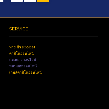
SERVICE
ทางเข้า sbobet
คาสิโนออนไลน์
แทงบอลออนไลน์
พนันบอลออนไลน์
เกมส์คาสิโนออนไลน์