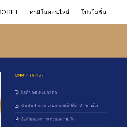
SBOBET
คาสิโนออนไลน์
โปรโมชั่น
บทความล่าสุด
ข้อดีของแทงบอลต่อ
Sbobet อยากเล่นบอลสเต็ปต้องทำอย่างไร
ข้อเสียของการแทงบอลรายวัน