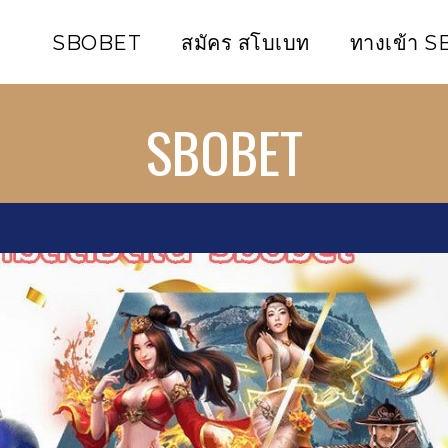
SBOBET
สมัคร สโบเบท
ทางเข้า 
SBOBET