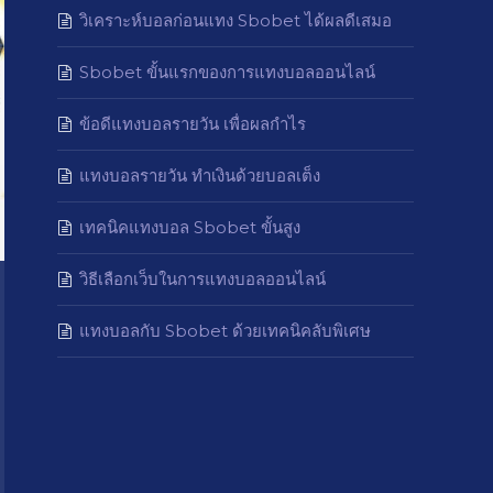
วิเคราะห์บอลก่อนแทง Sbobet ได้ผลดีเสมอ
Sbobet ขั้นแรกของการแทงบอลออนไลน์
ข้อดีแทงบอลรายวัน เพื่อผลกำไร
แทงบอลรายวัน ทำเงินด้วยบอลเต็ง
เทคนิคแทงบอล Sbobet ขั้นสูง
วิธีเลือกเว็บในการแทงบอลออนไลน์
แทงบอลกับ Sbobet ด้วยเทคนิคลับพิเศษ