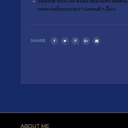
เกมยิงปลาออนไลน์ คือหมวดนี้เป็นหมวดที่คนเล่น
แต่ละเกมนั้นบอกเลยว่า บ่อทองดี ๆ นี้เอง
SHARE:
ABOUT ME