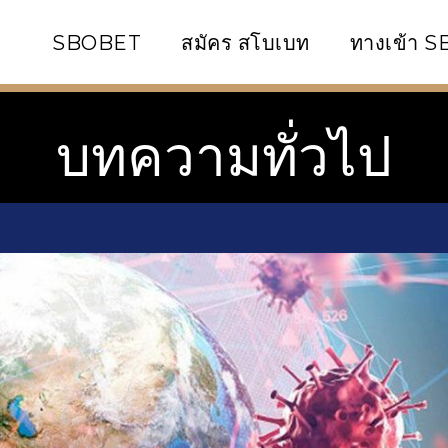
SBOBET
สมัคร สโบเบท
ทางเข้า 
บทความทั่วไป