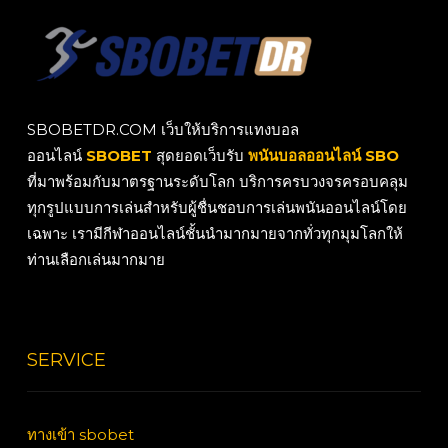
SBOBETDR.COM เว็บให้บริการแทงบอล
ออนไลน์
SBOBET
สุดยอดเว็บรับ
พนันบอลออนไลน์ SBO
ที่มาพร้อมกับมาตรฐานระดับโลก บริการครบวงจรครอบคลุม
ทุกรูปแบบการเล่นสำหรับผู้ชื่นชอบการเล่นพนันออนไลน์โดย
เฉพาะ เรามีกีฬาออนไลน์ชั้นนำมากมายจากทั่วทุกมุมโลกให้
ท่านเลือกเล่นมากมาย
SERVICE
ทางเข้า sbobet