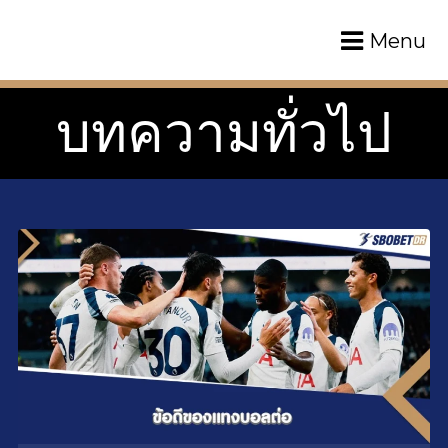
Menu
บทความทั่วไป