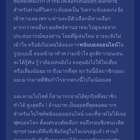
ทีมที่ยิงทีมแรก เราก็มีให้เลือกเล่นย่อยๆได้อีกด้วย
สำหรับท่านที่วิเคราะห์บอลเป็น วิเคราะห์บอลเก่ง ยิ่ง
เข้าทางเลย เพราะท่านจะมีตัวเลือกมีทางเลือก
มากกว่าคนอื่นๆ ผลลัพธ์ท่านอาจจะไปสูงเลยจาก
ประสบการณ์ของท่าน โดยที่ผู้เล่นใหม่ อาจจะยังไม่
เข้าใจ หรือยังไม่เคยได้ลองการ
พนันบอลออนไลน์
ใน
รูปแบบนี้ ลองเข้ามาทำความเข้าใจ ดูกติกาก่อนเล่น
จะได้รู้ทัน รู้ว่าต้องเล่นยังไง ลงทุนยังไงให้ไม่เสี่ยง
หรือเสี่ยงน้อยมาก ถึงมากที่สุด ทุกวันนี้มีสมาชิกเยอะ
แยะมากมายที่ฟันกำไรจากตรงนี้ไปไม่น้อยเลย
และทางเว็บไซต์ ก็สามารถจ่ายได้ทุกบิลที่สมาชิก
ทำได้ สูงสุดถึง 1 ล้านบาท เป็นยอดที่สุดยอดมากๆ
สำหรับเว็บไซต์พนันบอลออนไลน์ และที่ขาดไม่ได้เลย
ฟุตบอลโลก ตั้งแต่รอบคัดเลือก จนถึงรอบชิงชนะเลิศ
ทุกๆท่านคงมีทีมที่เชียร์อยู่ในใจแน่ๆอยู่แล้ว ท่านก็