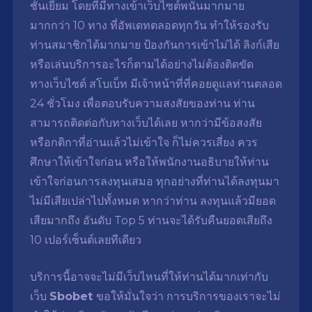
ชั้นเยี่ยม โดยที่มีทางเข้าเว็บไซต์พนันมากมาย
มากกว่า 10 ทาง ที่อัพเดทตลอดทุกวัน ทำให้รองรับ
ท่านสมาชิกได้มากมาย ป้องกันการเข้าไม่ได้ ลิงก์เสีย
หรือเล่นบริการอะไรก็ตามได้อย่างไม่ต้องติดขัด
ทางเว็บไซต์ สโบเบ็ท มีเจ้าหน้าที่ที่คอยดูแลท่านตลอด
24 ชั่วโมง เพื่อตอบรับความสงสัยของท่าน ท่าน
สามารถติดต่อกับทางเว็บได้เลย หากว่ามีข้อสงสัย
หรือกติกาที่อ่านแล้วไม่เข้าใจ ก็ไม่ควรเสี่ยง ควร
ศึกษาให้เข้าใจก่อน หรือให้พนักงานอธิบายให้ท่าน
เข้าใจก่อนการลงทุนเสมอ ทุกอย่างที่ท่านได้ลงทุนมา
ไม่มีเสียเปล่าไปทั้งหมด หากว่าท่าน ลงทุนแล้วมียอด
เสียมากถึง อันดับ Top 5 ท่านจะได้รับคืนยอดเสียถึง
10 เปอร์เซ็นต์เลยทีเดียว
บริการนี้อาจจะไม่มีเว็บไหนที่ให้ท่านได้มากเท่ากับ
เว็บ
Sbobet
ขอให้มั่นใจว่า การบริการของเราจะไม่