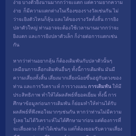
ง่าย บางตัวยิงนานมากกว่าจะแตก แต่ความยากความ
ง่าย ก็มีความแตกต่างในเรื่องของรางวัลเช่นกัน ไม่
ว่าจะยิงตัวไหนก็ลุ้น และได้ของรางวัลทั้งสิ้น การยิง
ปลาตัวใหญ่ ท่านอาจจะต้องใช้เวลานานมากกว่าจะ
ยิงแตก และการยิงปลาตัวเล็ก ก็ง่ายต่อการแตกเช่น
กัน
หากว่าท่านอยากลุ้น ก็ต้องเดิมพันกับปลาตัวนั้นๆ
เหมือนการเลือกเดิมพันอื่นๆ ทั้งนี้การเดิมพัน มันมี
ความเสี่ยงทั้งสิ้น เสี่ยงมากเสี่ยงน้อยขึ้นอยู่กับดวงของ
ท่าน และการวิเคราะห์ การวางแผน
การเดิมพัน
ให้มี
ประสิทธิภาพ ทำให้ได้ผลลัพธ์ที่ยอดเยี่ยม ทั้งนี้ การ
ศึกษาข้อมูลก่อนการเดิมพัน ก็ย่อมทำให้ท่านได้รับ
ผลลัพธ์ที่พึงพอใจมากๆเช่นกัน หากว่าท่านไม่มีความ
รู้เลย ไม่ได้วิเคราะห์ไม่ได้ศึกษามาก่อน แต่ต้องการที่
จะเสี่ยงดวง ก็ทำได้เช่นกัน แต่ก็ต้องยอมรับความเสี่ยง