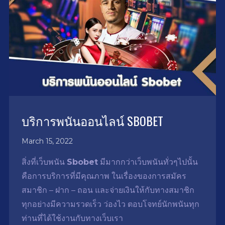
บริการพนันออนไลน์ SBOBET
March 15, 2022
สิ่งที่เว็บพนัน
Sbobet
มีมากกว่าเว็บพนันทั่วๆไปนั้น
คือการบริการที่มีคุณภาพ ในเรื่องของการสมัคร
สมาชิก – ฝาก – ถอน และจ่ายเงินให้กับทางสมาชิก
ทุกอย่างมีความรวดเร็ว ว่องไว ตอบโจทย์นักพนันทุก
ท่านที่ได้ใช้งานกับทางเว็บเรา