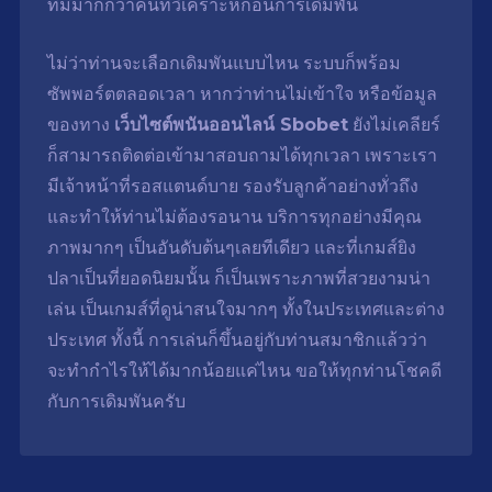
ที่มีมากกว่าคนที่วิเคราะห์ก่อนการเดิมพัน
ไม่ว่าท่านจะเลือกเดิมพันแบบไหน ระบบก็พร้อม
ซัพพอร์ตตลอดเวลา หากว่าท่านไม่เข้าใจ หรือข้อมูล
ของทาง
เว็บไซต์พนันออนไลน์ Sbobet
ยังไม่เคลียร์
ก็สามารถติดต่อเข้ามาสอบถามได้ทุกเวลา เพราะเรา
มีเจ้าหน้าที่รอสแตนด์บาย รองรับลูกค้าอย่างทั่วถึง
และทำให้ท่านไม่ต้องรอนาน บริการทุกอย่างมีคุณ
ภาพมากๆ เป็นอันดับต้นๆเลยทีเดียว และที่เกมส์ยิง
ปลาเป็นที่ยอดนิยมนั้น ก็เป็นเพราะภาพที่สวยงามน่า
เล่น เป็นเกมส์ที่ดูน่าสนใจมากๆ ทั้งในประเทศและต่าง
ประเทศ ทั้งนี้ การเล่นก็ขึ้นอยู่กับท่านสมาชิกแล้วว่า
จะทำกำไรให้ได้มากน้อยแค่ไหน ขอให้ทุกท่านโชคดี
กับการเดิมพันครับ