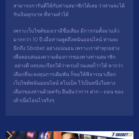
สามารถการันตีให้กับท่านสมาชิกได้เลย ว่าท่านจะได้
รับเงินทุกบาท ที่ท่านทำได้
เพราะเว็บไซต์ของเรามีชื่อเสียง มีการก่อตั้งมาแล้ว
มากกว่า 10 ปี เมื่อท่านพูดถึงพนันออนไลน์ ท่านจะ
นึกถึง Sbobet อย่างแน่นอน เพราะเราทำทุกอย่าง
เพื่อตอบสนองความต้องการของทางท่านสมาชิก
อย่างดี แทบจะเรียกได้ว่าครบถ้วนเลยก็ว่าได้ หากว่า
เลือกที่จะลงทุนการเดิมพัน ก็ขอให้พิจารณาเลือก
เว็บไซต์พนันออนไลน์ สโบเบ็ท ไว้เป็นหนึ่งในทาง
เลือกของท่านด้วยครับ ยืนยันว่าการ ฝาก – ถอน ของ
เค้าเนี่ยโอนไวจริงๆ