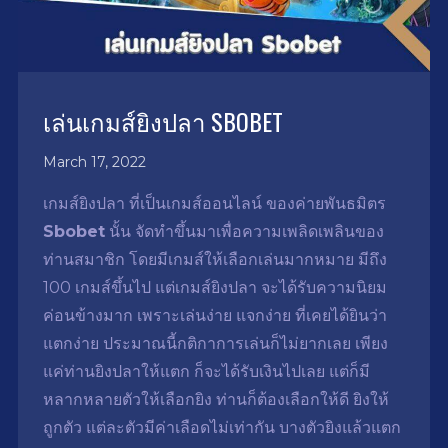
เล่นเกมส์ยิงปลา SBOBET
March 17, 2022
เกมส์ยิงปลา ที่เป็นเกมส์ออนไลน์ ของค่ายพันธมิตร
Sbobet
นั้น จัดทำขึ้นมาเพื่อความเพลิดเพลินของ
ท่านสมาชิก โดยมีเกมส์ให้เลือกเล่นมากหมาย มีถึง
100 เกมส์ขึ้นไป แต่เกมส์ยิงปลา จะได้รับความนิยม
ค่อนข้างมาก เพราะเล่นง่าย แจกง่าย ที่เคยได้ยินว่า
แตกง่าย ประมาณนี้กติกาการเล่นก็ไม่ยากเลย เพียง
แค่ท่านยิงปลาให้แตก ก็จะได้รับเงินไปเลย แต่ก็มี
หลากหลายตัวให้เลือกยิง ท่านก็ต้องเลือกให้ดี ยิงให้
ถูกตัว แต่ละตัวมีค่าเลือดไม่เท่ากัน บางตัวยิงแล้วแตก