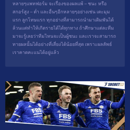
หลายๆแพทฟอร์ม จะเรื่องของผลแพ้ – ชนะ หรือ
สกอร์สูง – ต่ำ และอื่นๆอีกหลายๆอย่างเช่น เตะมุม
แรก ลูกโทษแรก ทุกอย่างที่สามารถนำมาเดิมพันได้
ล้วนแต่ทำให้เกิดรายได้ได้ทุกทาง ถ้าศึกษาแต่ละทีม
มาจะรู้เลยว่าทีมไหนจะเป็นผู้ชนะ และเราจะสามารถ
ทายผลนั้นได้อย่างที่เสี่ยงได้น้อยที่สุด เพราะผลลัพธ์
เราคาดคะแนได้อยู่แล้ว