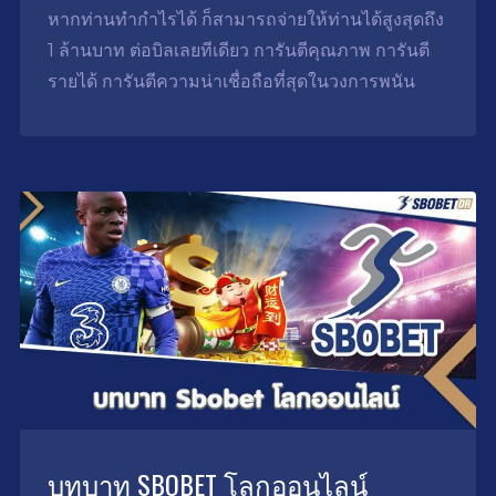
หากท่านทำกำไรได้ ก็สามารถจ่ายให้ท่านได้สูงสุดถึง
1 ล้านบาท ต่อบิลเลยทีเดียว การันตีคุณภาพ การันตี
รายได้ การันตีความน่าเชื่อถือที่สุดในวงการพนัน
บทบาท SBOBET โลกออนไลน์