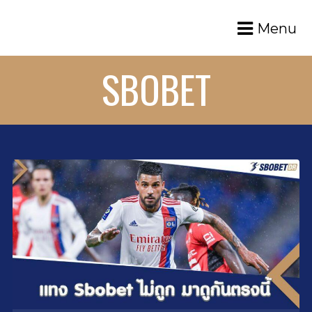
Menu
SBOBET