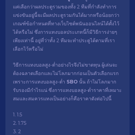
แค่เลือกว่าผลประตูรวมของทั้ง 2 ทีมที่กำลังทำการ
แข่งขันอยู่นี้จะมีผลประตูรวมกันได้มากหรือน้อยกว่า
เกณฑ์ข้อกำหนดที่ทางเว็บไซต์พนันออนไลน์ได้ตั้งไว้
ได้หรือไม่ ซึ่งการแทงบอลประเภทนี้ก็มีวิธีการง่ายๆ
เพียงเท่านี้ อยู่ที่ว่าทั้ง 2 ทีมจะทำประตูได้ตามที่เรา
เลือกไว้หรือไม่
วิธีการแทงบอลสูง-ต่ำอย่างไรจึงไม่ขาดทุน ผู้เล่นจะ
ต้องฉลาดเลือกและไม่โลภมากก่อนเป็นตัวเลือกแรก
เพราะการแทงบอลสูง-ต่ำ
SBO
นั้น ถ้าไม่โลภมาก
รับรองมีกำไรแน่ ซึ่งการแทงบอลสูง-ต่ำราคาที่เหมาะ
สมและสมควรแทงเป็นอย่างก็คือราคาดังต่อไปนี้
1. 1.5
2. 1.75
3. 2