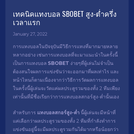
เทคนิคแทงบอล SBOBET สูง-ต่ำครึ่ง
เวลาแรก
January 27, 2022
การแทงบอลในปัจจุบันมีวิธีการแทงที่มากมายหลาย
หลากอย่าง เช่นการแทงบอลที่จะมาแนะนำในครั้งนี้
เป็นการแทงบอล
SBOBET
ง่ายๆที่ผู้เล่นไม่จำเป็น
ต้องสนใจผลการแข่งขันว่าจะออกมาที่ผลเท่าไร และ
หน้าไหนก็ตามเนื่องจากว่าวิธีการวัดผลการแทงบอล
ในครั้งนี้ผู้เล่นจะวัดแค่ผลประตูรวมของทั้ง 2 ทีมเพียง
เท่านั้นที่มีชื่อเรียกว่าการแทงบอลสกอร์สูง-ต่ำนั้นเอง
สำหรับการ
แทงบอลสกอร์สูง-ต่ำ
นี้ผู้เล่นจะมีหน้าที่
แค่เลือกว่าผลประตูรวมของทั้ง 2 ทีมที่กำลังทำการ
แข่งขันอยู่นี้จะมีผลประตูรวมกันได้มากหรือน้อยกว่า