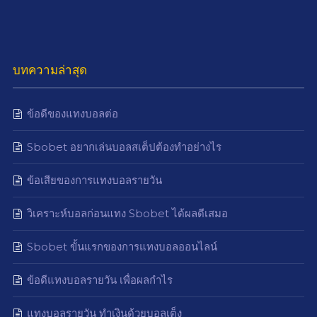
บทความล่าสุด
ข้อดีของแทงบอลต่อ
Sbobet อยากเล่นบอลสเต็ปต้องทำอย่างไร
ข้อเสียของการแทงบอลรายวัน
วิเคราะห์บอลก่อนแทง Sbobet ได้ผลดีเสมอ
Sbobet ขั้นแรกของการแทงบอลออนไลน์
ข้อดีแทงบอลรายวัน เพื่อผลกำไร
แทงบอลรายวัน ทำเงินด้วยบอลเต็ง