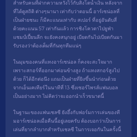
สำหรับคนที่ฝากความหวังไว้กับสิงโตน้ำเงิน หลังจาก
ที่ได้ดูสถิติ ต่างๆนานา เท่ากับว่าตอนนี้ อาร์เซน่อลที่
เป็นฝ่ายชนะ ก็มีคะแนนเท่ากับ สเปอร์ ที่อยู่อันดับสี่
ด้วยคะแนน 57 เท่ากันแล้ว การชิงโควตาไปยูฟ่า
แชมป์เปี้ยนลีก จะยังคงสนุกอยู่ เบียดกันไปเบียดกันมา
รับรองว่าต้องเต็มที่กันทุกทีมแน่ๆ
ในมุมของคนที่แทงอาร์เซน่อล ก็คงจะสะใจมาก
เพราะสกอร์ที่ออกมาค่อนข้างสูง ถ้าแทงสกอร์สูงไป
ด้วย ก็ได้อีกต่อนึง แถมเป็นฝ่ายที่ยิงขึ้นนำก่อนด้วย
จากเอ็นเคเทียร์ในนาทีที่ 13 ซึ่งเซอร์ไพรส์แฟนบอล
เป็นอย่างมาก ไม่คิดว่าจะออกนำเร็วขนาดนี้
ในฐานะของแฟนเชลซี ยังอึ้งกับฟอร์มการเล่นของที
มอาร์เซน่อลเมื่อคืนนี้อยู่เลยครับ ต้องบอกว่าเป็นการ
เล่นที่ยากลำบากสำหรับเชลซี ในการเจอกันในครั้งนี้