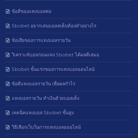
ข้อดีของแทงบอลต่อ
Sbobet อยากเล่นบอลสเต็ปต้องทำอย่างไร
ข้อเสียของการแทงบอลรายวัน
วิเคราะห์บอลก่อนแทง Sbobet ได้ผลดีเสมอ
Sbobet ขั้นแรกของการแทงบอลออนไลน์
ข้อดีแทงบอลรายวัน เพื่อผลกำไร
แทงบอลรายวัน ทำเงินด้วยบอลเต็ง
เทคนิคแทงบอล Sbobet ขั้นสูง
วิธีเลือกเว็บในการแทงบอลออนไลน์