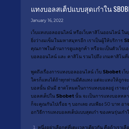
แทงบอลสเต็ปแบบสุดเก๋าใน SBOB
January 16, 2022
เว็บแทงบอลออนไลน์ หรือเว็บคาสิโนออนไลน์ ในยุคน
ยิ่งว่างมเข็มในมหาสมุทรอีก เราเป็นผู้ให้บริการ
S
คุณภาพในด้านการดูแลลูกค้า หรือจะเป็นตัวเว็บเอ
บอลออนไลน์ และ คาสิโน รวมไปถึง เกมคาสิโนที่เต
พูดถึงเรื่องการแทงบอลออนไลน์ เว็บ
Sbobet
เว็
ใครก็แทงได้ถ้าทุกท่านมีตังแทง แต่จะแทงให้ถูกจ
บอลนั้น มันมี ฮาดโหมดในการแทงบอลอยู่ เราจะ
บอลสเต็ปใน
Sbobet
นั้น จะเป็นการแทงบอลหลาย ๆ ค
ก็จะคูณกันไปเรื่อย ๆ บอกเลย งบเพียง 50 บาท อ
อกวิธีการแทงบอลสเต็ปแบบสุดเก๋า ของคนรุ่นเก๋า
หนึ่งอย่าเลือกคู่ที่เตะเวลาเดียวกัน คือถ้าเราเ