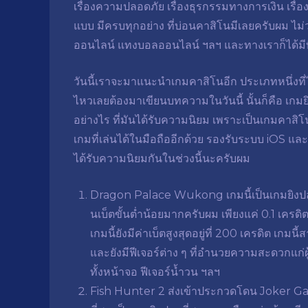
เรื่องความปลอดภัย เรื่องธุรกรรมทางการเงิน เรื
แบบ มีครบทุกอย่าง ที่บ่อนคาสิโนมีเลยครับผม ไม
ออนไลน์ แทงบอลออนไลน์ ฯลฯ และทางเราก็ได้มี
วันนี้เราจะมาแนะนำเกมคาสิโนอีก ประเภทหนึ่ง
ไหวเลยต้องมาเขียนบทความในวันนี้ นั้นก็คือ เกมย
อย่างไร ที่มันได้รับความนิยม เพราะเป็นเกมคาสิโ
เกมที่เล่นได้ในมือถืออีกด้วย รองรับระบบ iOS แ
ได้รับความนิยมกันในช่วงนี้นะครับผม
Dragon Palace Wukong เกมนี้เป็นเกมยิงปลา
นเบ็ตขั้นต่ำน้อยมากครับผม เพียงแค่ 0.1 เครดิ
เกมนี้ยังมีค่าเบ็ตสูงสุดอยู่ที่ 200 เครดิต เ
และยังมีฟีเจอร์ต่าง ๆ ที่อำนวยความสะดวกแก่ผู้
ทั้งหน้าจอ ฟีเจอร์น้ำวน ฯลฯ
Fish Hunter 2 ส่งเข้าประกวดโดน Joker Gami