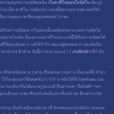
่องความสนุกความเพลิดเพลิน
เว็บคาสิโนออนไลน์สโบ
เต็มรูป
่ว่าจะเป็น คาสิโน เกมยิงปลา เกมสล็อต เกมอาเขต แทงกีฬา
ทีมงานคุณภาพ ที่คอยดูแลตลอด 24 ชม.
ที่ได้รับความนิยมมากในตอนนี้แอดมินทนกระแสความฮิตไม่
ิงปลาสโบเบ็ต นั้นเอง เกมคาสิโนประเภทนี้ได้รับความนิยมได้
นที่ใช้ทุนน้อยมาก แต่ได้กำไร เยอะอยู่พอสมควร และยังเป็น
ละ Android อีกด้วย วันนี้เราจะมาแนะนำ 2
เกมยิงปลา
ที่กำลัง
ที่นักพนันหลาย ๆ ท่าน ชื่นชอบมากเพราะเป็นเกมที่มี จำนว
ต โอ้โฮ ผมบอกได้เลยครับว่า 100 บาทยิงได้ทั้งวันครับผม และ
กมนี้สามารถเลือกปืนได้หลายรูปแบบมี ปืนธรรมดา ปืนไฟฟ้า ฯลฯ
เล่นอีกอย่างเช่น ฟีเจอร์แช่แข็งปลาทั้งหน้าจอ ฟีเจอร์ระเบิด
ng เป็นอีกหนึ่งเกมยิงปลาที่ นักพนันออนไลน์สโบ เล่นบ่อย