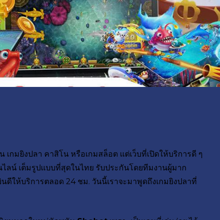
 เกมยิงปลา คาสิโน หรือเกมสล็อต แต่เว็บที่เปิดให้บริการดี ๆ
ไลน์ เต็มรูปแบบที่สุดในไทย รับประกันโดยทีมงานผู้มาก
ดีให้บริการตลอด 24 ชม. วันนี้เราจะมาพูดถึงเกมยิงปลาที่