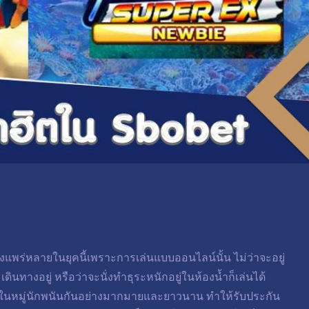
งแพร่หลายในยุคนี้เพราะการเล่นแบบออนไลน์นั้น ไม่ว่าจะอยู่
เดินทางอยู่ หรือว่าจะนั่งทำธุระหนักอยู่ในห้องน้ำก็เล่นได้
นิยมในหมู่นักพนันกันอย่างมากมายและยาวนาน ทำให้รับประกัน