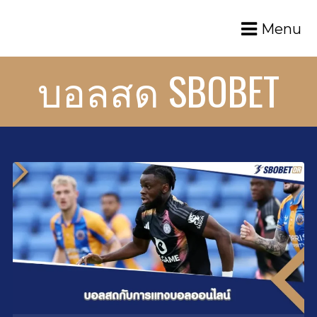
Menu
บอลสด SBOBET