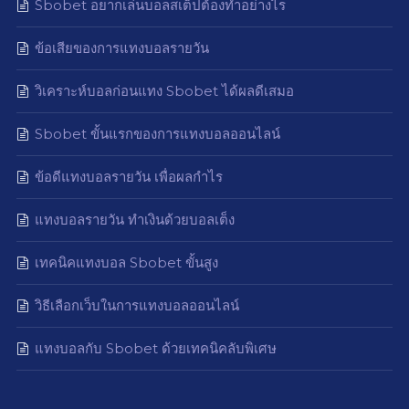
Sbobet อยากเล่นบอลสเต็ปต้องทำอย่างไร
ข้อเสียของการแทงบอลรายวัน
วิเคราะห์บอลก่อนแทง Sbobet ได้ผลดีเสมอ
Sbobet ขั้นแรกของการแทงบอลออนไลน์
ข้อดีแทงบอลรายวัน เพื่อผลกำไร
แทงบอลรายวัน ทำเงินด้วยบอลเต็ง
เทคนิคแทงบอล Sbobet ขั้นสูง
วิธีเลือกเว็บในการแทงบอลออนไลน์
แทงบอลกับ Sbobet ด้วยเทคนิคลับพิเศษ