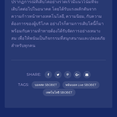
ปรากฏการณ์ที่เติบโตอย่างรวดเร็วมีแนวโน้มที่จะ
เติบโตต่อไปในอนาคต โดยได้รับแรงผลักดันจาก
ความก้าวหน้าทางเทคโนโลยี, ความนิยม, กับความ
ต้องการของผู้บริโภค อย่างไรก็ตามการเติบโตนี้ก็มา
พร้อมกับความท้าทายต้องได้รับจัดการอย่างเหมาะ
สม เพื่อให้พนันเป็นกิจกรรมที่สนุกสนานและปลอดภัย
สำหรับทุกคน
SHARE:
TAGS:
บอลสด SBOBET
พนันบอล Live SBOBET
เทคโนโลยี SBOBET