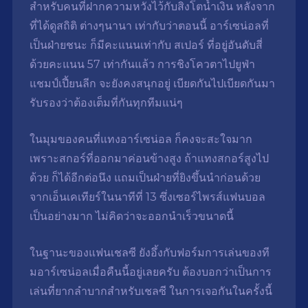
สำหรับคนที่ฝากความหวังไว้กับสิงโตน้ำเงิน หลังจาก
ที่ได้ดูสถิติ ต่างๆนานา เท่ากับว่าตอนนี้ อาร์เซน่อลที่
เป็นฝ่ายชนะ ก็มีคะแนนเท่ากับ สเปอร์ ที่อยู่อันดับสี่
ด้วยคะแนน 57 เท่ากันแล้ว การชิงโควตาไปยูฟ่า
แชมป์เปี้ยนลีก จะยังคงสนุกอยู่ เบียดกันไปเบียดกันมา
รับรองว่าต้องเต็มที่กันทุกทีมแน่ๆ
ในมุมของคนที่แทงอาร์เซน่อล ก็คงจะสะใจมาก
เพราะสกอร์ที่ออกมาค่อนข้างสูง ถ้าแทงสกอร์สูงไป
ด้วย ก็ได้อีกต่อนึง แถมเป็นฝ่ายที่ยิงขึ้นนำก่อนด้วย
จากเอ็นเคเทียร์ในนาทีที่ 13 ซึ่งเซอร์ไพรส์แฟนบอล
เป็นอย่างมาก ไม่คิดว่าจะออกนำเร็วขนาดนี้
ในฐานะของแฟนเชลซี ยังอึ้งกับฟอร์มการเล่นของที
มอาร์เซน่อลเมื่อคืนนี้อยู่เลยครับ ต้องบอกว่าเป็นการ
เล่นที่ยากลำบากสำหรับเชลซี ในการเจอกันในครั้งนี้