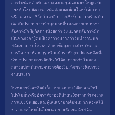
การรับชมที่คึกคัก เพราะหลายคู่เป็นแมตช์ใหญ่แฟน
บอลทั่วโลกตั้งตารอ เช่น ศึกแดงเดือดในพรีเมียร์ลีก
หรือ เอล กลาซิโก ในลาลีกา ได้เชียร์บอลไปพร้อมกับ
เดิมพันประสบการณ์สนุกมากขึ้น ต่างจากเกมกลาง
สัปดาห์มักมีผู้ติดตามน้อยกว่า วันหยุดสุดสัปดาห์มัก
เป็นช่วงเวลาผู้คนมีเวลาว่างมากกว่าวันทำงาน นัก
พนันสามารถใช้เวลาศึกษาข้อมูลข่าวสาร ติดตาม
การวิเคราะห์จากกูรู หรือแม้กระทั่งดูเทปย้อนหลังเพื่อ
นำมาประกอบการตัดสินใจได้สะดวกกว่า ในขณะ
กลางสัปดาห์หลายคนอาจต้องรีบเร่งเพราะติดภาระ
งานประจำ
ในวันเสาร์–อาทิตย์ เว็บแทงบอลและโต๊ะบอลมักมี
โปรโมชั่นหรืออัตราต่อรองที่น่าสนใจมากกว่า เพราะ
การแข่งขันเยอะและผู้เล่นเข้ามาเดิมพันมาก ส่งผลให้
ราคาบอลไหลเป็นไปตามตลาดชัดเจน นักพนัน