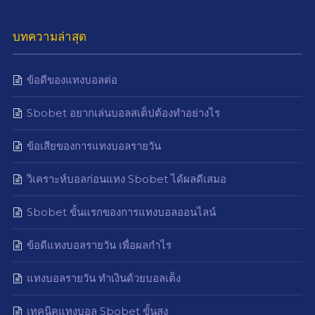
บทความล่าสุด
ข้อดีของแทงบอลต่อ
Sbobet อยากเล่นบอลสเต็ปต้องทำอย่างไร
ข้อเสียของการแทงบอลรายวัน
วิเคราะห์บอลก่อนแทง Sbobet ได้ผลดีเสมอ
Sbobet ขั้นแรกของการแทงบอลออนไลน์
ข้อดีแทงบอลรายวัน เพื่อผลกำไร
แทงบอลรายวัน ทำเงินด้วยบอลเต็ง
เทคนิคแทงบอล Sbobet ขั้นสูง