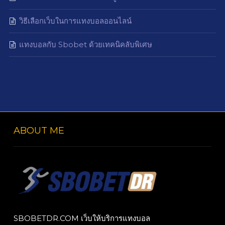
วิธีเลือกเว็บในการแทงบอลออนไลน์
แทงบอลกับ Sbobet ด้วยเทคนิคลับพิเศษ
ABOUT ME
SBOBETDR.COM เว็บให้บริการแทงบอล