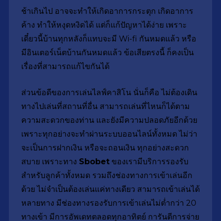
ช้าเกินไป อาจจะทำให้เกิดอาการกระตุก เกิดอาการ
ค้าง ทำให้หงุดหงิดได้ แต่ก็แก้ปัญหาได้ง่าย เพราะ
เดี๋ยวนี้บ้านทุกหลังก็แทบจะมี Wi-fi กันหมดแล้ว หรือ
มีอินเตอร์เน็ตบ้านกันหมดแล้ว ข้อเสียตรงนี้ ก็คงเป็น
เรื่องที่สามารถแก้ไขกันได้
ส่วนข้อดีของการเล่นไลฟ์คาสิโน นั่นก็คือ ไม่ต้องเดิน
ทางไปเล่นที่สถานที่อื่น สามารถเล่นที่ไหนก็ได้ตาม
ความสะดวกของท่าน และยังมีความปลอดภัยอีกด้วย
เพราะทุกอย่างจะทำผ่านระบบออนไลน์ทั้งหมด ไม่ว่า
จะเป็นการฝากเงิน หรือจะถอนเงิน ทุกอย่างสะดวก
สบาย เพราะทาง
Sbobet
ของเรามีบริการรองรับ
สำหรับลูกค้าทั้งหมด รวมถึงช่องทางการเข้าเล่นอีก
ด้วย ไม่จำเป็นต้องเล่นแค่ทางเดียว สามารถเข้าเล่นได้
หลายทาง มีช่องทางรองรับการเข้าเล่นไม่ต่ำกว่า 20
ทางเข้า มีการอัพเดทตลอดทุกอาทิตย์ การันตีการจ่าย