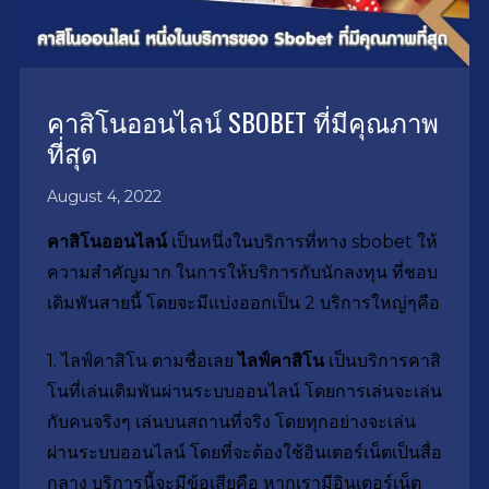
คาสิโนออนไลน์ SBOBET ที่มีคุณภาพ
ที่สุด
August 4, 2022
คาสิโนออนไลน์
เป็นหนึ่งในบริการที่ทาง sbobet ให้
ความสำคัญมาก ในการให้บริการกับนักลงทุน ที่ชอบ
เดิมพันสายนี้ โดยจะมีแบ่งออกเป็น 2 บริการใหญ่ๆคือ
1. ไลฟ์คาสิโน ตามชื่อเลย
ไลฟ์คาสิโน
เป็นบริการคาสิ
โนที่เล่นเดิมพันผ่านระบบออนไลน์ โดยการเล่นจะเล่น
กับคนจริงๆ เล่นบนสถานที่จริง โดยทุกอย่างจะเล่น
ผ่านระบบออนไลน์ โดยที่จะต้องใช้อินเตอร์เน็ตเป็นสื่อ
กลาง บริการนี้จะมีข้อเสียคือ หากเรามีอินเตอร์เน็ต