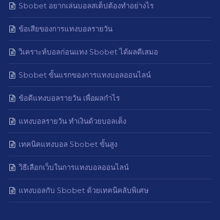
Sbobet อยากเล่นบอลสเต็ปต้องทำอย่างไร
ข้อเสียของการแทงบอลรายวัน
วิเคราะห์บอลก่อนแทง Sbobet ได้ผลดีเสมอ
Sbobet ขั้นแรกของการแทงบอลออนไลน์
ข้อดีแทงบอลรายวัน เพื่อผลกำไร
แทงบอลรายวัน ทำเงินด้วยบอลเต็ง
เทคนิคแทงบอล Sbobet ขั้นสูง
วิธีเลือกเว็บในการแทงบอลออนไลน์
แทงบอลกับ Sbobet ด้วยเทคนิคลับพิเศษ