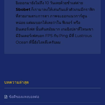
ยิงออกมายังไม่ถึง 10 วันเลยด้วยช่ำแต่ค่าย
Sbobet
ก็เรามาลงให้เล่นกันแล้วตัวเกมมีกราฟิก
ที่สวยงามตระการตา ภาพจะออกแนวการ์ตูน
หน่อย แต่ผมบอกได้เลยว่าใน ฟีเจอร์ หรือ
อินเตอร์เฟส นั้นทันสมัยมาก เกมยิงปลาที่ไหนเขา
มีอินเตอร์เฟสบอก FPS กับ Ping มีที่ Lustrous
Ocean ที่นี้ยังไงหล๊ะครับผม
บทความล่าสุด
ข้อดีของแทงบอลต่อ