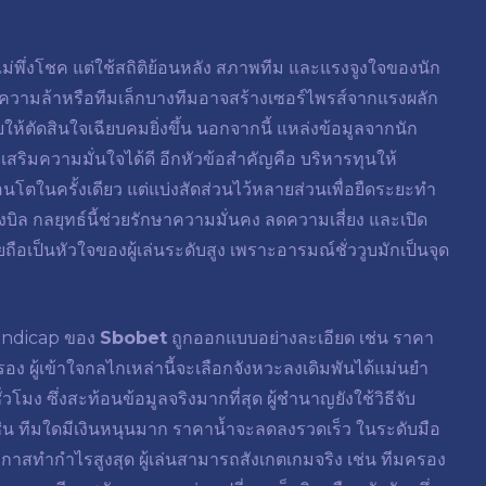
ม่พึ่งโชค แต่ใช้สถิติย้อนหลัง สภาพทีม และแรงจูงใจของนัก
วามล้าหรือทีมเล็กบางทีมอาจสร้างเซอร์ไพรส์จากแรงผลัก
ให้ตัดสินใจเฉียบคมยิ่งขึ้น นอกจากนี้ แหล่งข้อมูลจากนัก
ยเสริมความมั่นใจได้ดี อีกหัวข้อสำคัญคือ บริหารทุนให้
โตในครั้งเดียว แต่แบ่งสัดส่วนไว้หลายส่วนเพื่อยืดระยะทำ
บิล กลยุทธ์นี้ช่วยรักษาความมั่นคง ลดความเสี่ยง และเปิด
ถือเป็นหัวใจของผู้เล่นระดับสูง เพราะอารมณ์ชั่ววูบมักเป็นจุด
Handicap ของ
Sbobet
ถูกออกแบบอย่างละเอียด เช่น ราคา
รอง ผู้เข้าใจกลไกเหล่านี้จะเลือกจังหวะลงเดิมพันได้แม่นยำ
มง ซึ่งสะท้อนข้อมูลจริงมากที่สุด ผู้ชำนาญยังใช้วิธีจับ
 ทีมใดมีเงินหนุนมาก ราคาน้ำจะลดลงรวดเร็ว ในระดับมือ
กาสทำกำไรสูงสุด ผู้เล่นสามารถสังเกตเกมจริง เช่น ทีมครอง