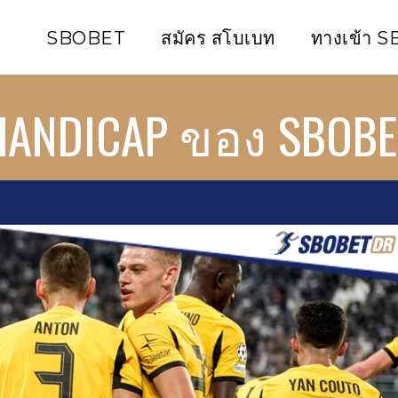
SBOBET
สมัคร สโบเบท
ทางเข้า 
HANDICAP ของ SBOBE