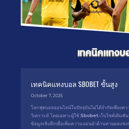
เทคนิคแทงบอล SBOBET ขั้นสูง
October 7, 2025
โลกฟุตบอลออนไลน์ในปัจจุบันไม่ได้จำกัดเพียงความส
วิเคราะห์ โดยเฉพาะผู้ใช้
Sbobet
เว็บไซต์เดิมพั
ข้อมูลเชิงลึกเพื่อเพิ่มความแม่นยำด้านทายผลแข่ง