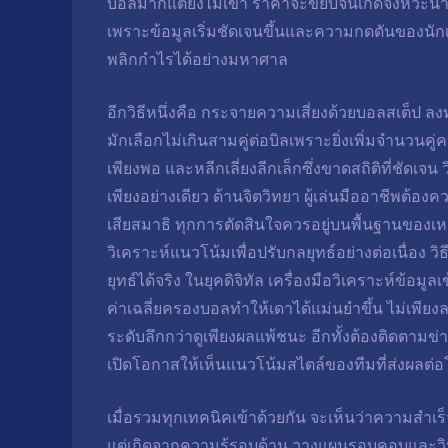
บอลมากแต่ยิงไม่เข้า ราคาจะขยับจนเกิดจังหวะน่าล
เพราะข้อมูลเริ่มชัดเจนขึ้นและความกดดันของนัก
พลิกกำไรได้อย่างมหาศาล
อีกวิธีหนึ่งคือ กระจายความเสี่ยงด้วยบอลสเต็ป ล
มักเลือกไม่เกินสามคู่ต่อบิลเพราะยิ่งเพิ่มจำนวนคู
เพียงพอ และหลีกเลี่ยงลีกเล็กซึ่งขาดสถิติที่ชัด
เพียงอย่างเดียว ด้านจิตวิทยา ผู้เล่นมืออาชีพต้
เสียสมาธิ ทุกการตัดสินใจควรอยู่บนพื้นฐานของเหต
วิเคราะห์แนวโน้มเพื่อปรับกลยุทธ์อย่างต่อเนื่อง
ยุทธ์ได้จริง ในยุคดิจิทัล เครื่องมือวิเคราะห์ข
ค่าเฉลี่ยครองบอลทำให้เดาได้แม่นยำขึ้น ไม่เพียง
ระดับลึกกว่าดูเพียงผลแพ้ชนะ อีกทั้งต้องติดตามข่
เปิดโอกาสให้เห็นแนวโน้มสไตล์ของทีมที่ส่งผลต่
เมื่อรวมทุกเทคนิคเข้าด้วยกัน จะเห็นว่าความสำ
แต่เกิดจากความรู้รอบด้าน วางแผนรอบคอบและวินั