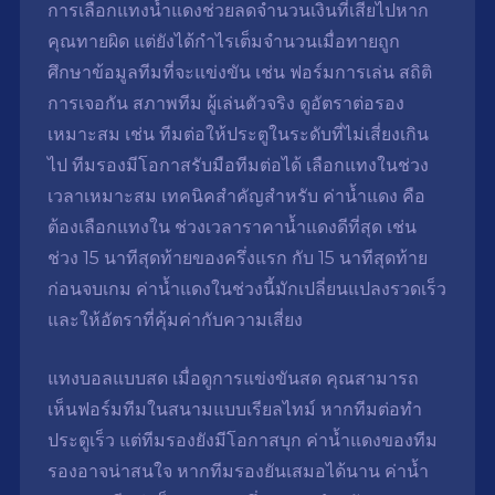
การเลือกแทงน้ำแดงช่วยลดจำนวนเงินที่เสียไปหาก
คุณทายผิด แต่ยังได้กำไรเต็มจำนวนเมื่อทายถูก
ศึกษาข้อมูลทีมที่จะแข่งขัน เช่น ฟอร์มการเล่น สถิติ
การเจอกัน สภาพทีม ผู้เล่นตัวจริง ดูอัตราต่อรอง
เหมาะสม เช่น ทีมต่อให้ประตูในระดับที่ไม่เสี่ยงเกิน
ไป ทีมรองมีโอกาสรับมือทีมต่อได้ เลือกแทงในช่วง
เวลาเหมาะสม เทคนิคสำคัญสำหรับ ค่าน้ำแดง คือ
ต้องเลือกแทงใน ช่วงเวลาราคาน้ำแดงดีที่สุด เช่น
ช่วง 15 นาทีสุดท้ายของครึ่งแรก กับ 15 นาทีสุดท้าย
ก่อนจบเกม ค่าน้ำแดงในช่วงนี้มักเปลี่ยนแปลงรวดเร็ว
และให้อัตราที่คุ้มค่ากับความเสี่ยง
แทงบอลแบบสด เมื่อดูการแข่งขันสด คุณสามารถ
เห็นฟอร์มทีมในสนามแบบเรียลไทม์ หากทีมต่อทำ
ประตูเร็ว แต่ทีมรองยังมีโอกาสบุก ค่าน้ำแดงของทีม
รองอาจน่าสนใจ หากทีมรองยันเสมอได้นาน ค่าน้ำ