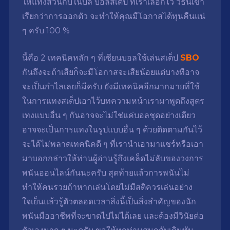
ให้แทงส่วนกับในบิล บอลสเต็ป ที่เราเลือกไว้ วิธีนี้เขา
เรียกว่าการออกตัว จะทำให้คุณมีโอกาสได้ทุนคืนแน่
ๆ ครับ 100 %
นี้คือ 2 เทคนิคหลัก ๆ ที่เซียนบอลใช้เล่นสเต็ป
SBO
กันถึงจะถ้าเสียก็จะมีโอกาสจะเสียน้อยแต่บางทีอาจ
จะเป็นกำไลเลยก็มีครับ ยังมีเทคนิคอีกมากมายที่ใช้
ในการแทงสเต็ปเอาไว้บทความหน้าเรามาพูดถึงสูตร
เทงแบบอื่น ๆ กันอาจจะไม่ใช่แค่บอลชุดอย่างเดียว
อาจจะเป็นการแทงในรูปแบบอื่น ๆ ด้วยติดตามกันไว้
จะได้ไม่พลาดเทคนิคดี ๆ ที่เรานำเอามาแชร์หรือเอา
มาบอกกล่าวให้ท่านผู้อ่านรู้ถึงเคล็ดไม่ลับของวงการ
พนันออนไลน์กันนะครับ สุดท้ายแล้วการพนันไม่
ทำให้คนรวยถ้าหากเล่นโดยไม่มีสติควรเล่นอย่าง
ใจเย็นแล้วรู้ตัวตลอดเวลาสิ่งนี้เป็นสิ่งสำคัญของนัก
พนันมืออาชีพที่จะขาดไปไม่ได้เลย และต้องมีวินัยต่อ