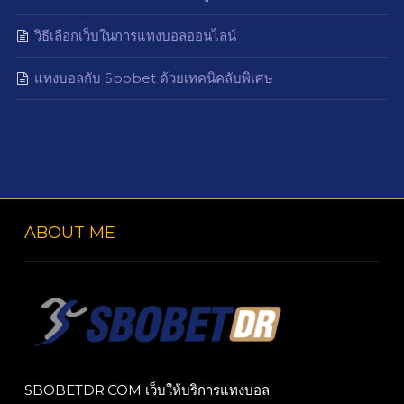
วิธีเลือกเว็บในการแทงบอลออนไลน์
แทงบอลกับ Sbobet ด้วยเทคนิคลับพิเศษ
ABOUT ME
SBOBETDR.COM เว็บให้บริการแทงบอล