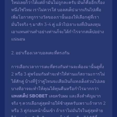
ใหม่เลยก็ว่าได้แต่ถ้ามันไม่ถูกละครับ มันก็คืออีกเรื่อง
หนึ่งใช่ไหม เราไม่ควรใส่ บอลสเต็ป มากเกินไปเพื่อ
เพิ่มโอกาสถูกรางวัลของเรานั้นเองให้เลือกคู่ที่เรา
มั่นใจจริง ๆ มาสัก 3-4 คู่ แล้วไปเจาะจงที่เงินลงทุน
เอาแทนท่านทำอย่างท่านก็จะได้กำไรจากสเต็ปอย่าง
แน่นอน
2. อย่าเรื่องเวลาบอลเตะที่ตรงกัน
การเลือกเวลาการเตะที่ตรงกันท่านจะต้องมานั้นดูทั้ง
2 หรือ 3 คู่พร้อมกันทำจะทำให้ท่านแก้สถานะการไม่
ได้สักคู่ บ้างที่รู้ว่าคู่ไหนจะเสียเงินก็แทงเต็งส่วนไปเลย
บางทีอาจจะทำให้คุณได้ทุนคืนหรือกำไรมากกว่า
แทงสเต็ป SBOBET
เลยครับผม และสิ่งสำคัญมาก
จริง ๆ ควรเลือกคู่สุดท้ายให้ช้าสุดครับเพราะถ้าหาก 2
หรือ 3 คู่ก่อนหน้านั้นเข้า ถ้าเราไม่มั่นใจในคู่สุดท้าย