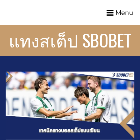
Menu
แทงสเต็ป SBOBET