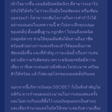
เข้าใจมากขึ้น แถมยังมีเทคนิคปังๆ ที่สามารถเอาไป
ปรับใช้ได้จริง ไม่ว่าจะเป็นมือใหม่หัดแทง หรือเซียน
บอลรุ่นเก๋า ก็สามารถเพิ่มโอกาสในการทำกำไรได้
อย่างแน่นอนในบทความนี้ พาไปเจาะลึกทุกแง่มุม
ของสเต็ป ตั้งแต่พื้นฐาน กฎกติกา ไปจนถึงเทคนิค
กลยุทธ์ต่างๆ ช่วยให้คุณเดิมพันได้อย่างมืออาชีพ
พร้อมตัวอย่างการแทงจริงจะทำให้คุณเห็นภาพ
ชัดเจนยิ่งขึ้น และที่สำคัญ เราจะเน้นย้ำเรื่องการเล่น
อย่างมีความรับผิดชอบ เพราะพนันทุกชนิดมีความ
เสี่ยง เราจึงควรเล่นอย่างมีสติและไม่ประมาท เตรียม
ตัวให้พร้อม แล้วไปตะลุยโลกของบอลสเต็ปกันเลย
นอกจากนี้บริหารเงินทุน SBOBET ก็เป็นสิ่งสำคัญไม่
แพ้กัน ควรกำหนดงบประมาณในการเล่นแต่ละครั้ง
และไม่ควรเกินงบที่ตั้งไว้ แบ่งเงินทุนออกเป็นส่วนๆ
และเลือกจำนวนบอลในบิลให้เหมาะสมกับความเสี่ยง