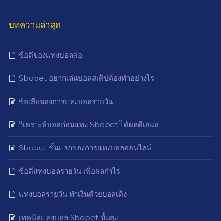
บทความล่าสุด
ข้อดีของแทงบอลต่อ
Sbobet อยากเล่นบอลสเต็ปต้องทำอย่างไร
ข้อเสียของการแทงบอลรายวัน
วิเคราะห์บอลก่อนแทง Sbobet ได้ผลดีเสมอ
Sbobet ขั้นแรกของการแทงบอลออนไลน์
ข้อดีแทงบอลรายวัน เพื่อผลกำไร
แทงบอลรายวัน ทำเงินด้วยบอลเต็ง
เทคนิคแทงบอล Sbobet ขั้นสูง