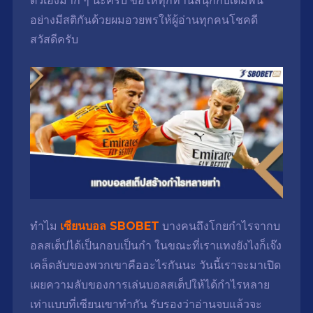
ตัวเองมาก ๆ นะครับ ขอให้ทุกท่านสนุกกับเดิมพัน
อย่างมีสติกันด้วยผมอวยพรให้ผู้อ่านทุกคนโชคดี
สวัสดีครับ
ทำไม
เซียนบอล SBOBET
บางคนถึงโกยกำไรจากบ
อลสเต็ปได้เป็นกอบเป็นกำ ในขณะที่เราแทงยังไงก็เจ๊ง
เคล็ดลับของพวกเขาคืออะไรกันนะ วันนี้เราจะมาเปิด
เผยความลับของการเล่นบอลสเต็ปให้ได้กำไรหลาย
เท่าแบบที่เซียนเขาทำกัน รับรองว่าอ่านจบแล้วจะ