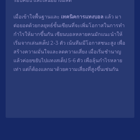
รอบคอบ และเล่นอย่างมีสติ
เมื่อเข้าใจพื้นฐานและ
เทคนิคการแทงบอล
แล้ว มา
ต่อยอดด้วยกลยุทธ์ขั้นเซียนที่จะเพิ่มโอกาสในการทำ
กำไรให้มากขึ้นกัน เซียนบอลหลายคนมักแนะนำให้
เริ่มจากเล่นสเต็ป 2-3 ตัว เน้นทีมมีโอกาสชนะสูง เพื่อ
สร้างความมั่นใจและลดความเสี่ยง เมื่อเริ่มชำนาญ
แล้วค่อยขยับไปแทงสเต็ป 5-6 ตัว เพื่อลุ้นกำไรหลาย
เท่า แต่ก็ต้องแลกมาด้วยความเสี่ยงที่สูงขึ้นเช่นกัน