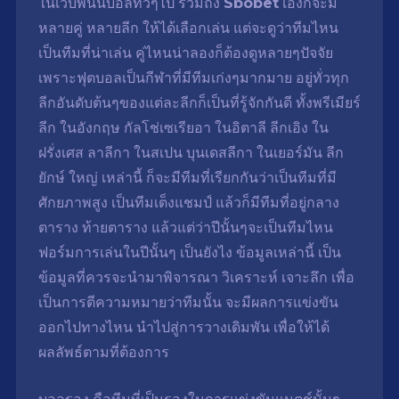
ในเว็บพนันบอลทั่วๆไป รวมถึง
Sbobet
เองก็จะมี
หลายคู่ หลายลีก ให้ได้เลือกเล่น แต่จะดูว่าทีมไหน
เป็นทีมที่น่าเล่น คู่ไหนน่าลองก็ต้องดูหลายๆปัจจัย
เพราะฟุตบอลเป็นกีฬาที่มีทีมเก่งๆมากมาย อยู่ทั่วทุก
ลีกอันดับต้นๆของแต่ละลีกก็เป็นที่รู้จักกันดี ทั้งพรีเมียร์
ลีก ในอังกฤษ กัลโช่เซเรียอา ในอิตาลี ลีกเอิง ใน
ฝรั่งเศส ลาลีกา ในสเปน บุนเดสลีกา ในเยอร์มัน ลีก
ยักษ์ ใหญ่ เหล่านี้ ก็จะมีทีมที่เรียกกันว่าเป็นทีมที่มี
ศักยภาพสูง เป็นทีมเต็งแชมป์ แล้วก็มีทีมที่อยู่กลาง
ตาราง ท้ายตาราง แล้วแต่ว่าปีนั้นๆจะเป็นทีมไหน
ฟอร์มการเล่นในปีนั้นๆ เป็นยังไง ข้อมูลเหล่านี้ เป็น
ข้อมูลที่ควรจะนำมาพิจารณา วิเคราะห์ เจาะลึก เพื่อ
เป็นการตีความหมายว่าทีมนั้น จะมีผลการแข่งขัน
ออกไปทางไหน นำไปสู่การวางเดิมพัน เพื่อให้ได้
ผลลัพธ์ตามที่ต้องการ