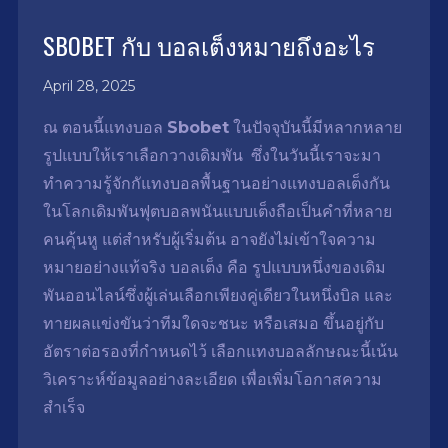
SBOBET กับ บอลเต็งหมายถึงอะไร
April 28, 2025
ณ ตอนนี้แทงบอล
Sbobet
ในปัจจุบันนี้มีหลากหลาย
รูปแบบให้เราเลือกวางเดิมพัน ซึ่งในวันนี้เราจะมา
ทำความรู้จักกัแทงบอลพื้นฐานอย่างแทงบอลเต็งกัน
ในโลกเดิมพันฟุตบอลพนันแบบเต็งถือเป็นคำที่หลาย
คนคุ้นหู แต่สำหรับผู้เริ่มต้น อาจยังไม่เข้าใจความ
หมายอย่างแท้จริง บอลเต็ง คือ รูปแบบหนึ่งของเดิม
พันออนไลน์ซึ่งผู้เล่นเลือกเพียงคู่เดียวในหนึ่งบิล และ
ทายผลแข่งขันว่าทีมใดจะชนะ หรือเสมอ ขึ้นอยู่กับ
อัตราต่อรองที่กำหนดไว้ เลือกแทงบอลลักษณะนี้เน้น
วิเคราะห์ข้อมูลอย่างละเอียด เพื่อเพิ่มโอกาสความ
สำเร็จ