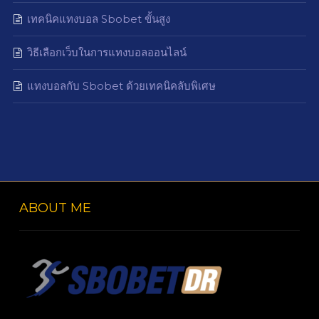
เทคนิคแทงบอล Sbobet ขั้นสูง
วิธีเลือกเว็บในการแทงบอลออนไลน์
แทงบอลกับ Sbobet ด้วยเทคนิคลับพิเศษ
ABOUT ME