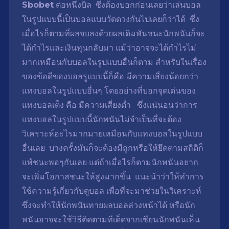
Sbobet
ต่อหนึ่งบิล ซึ่งต้องบอกก่อนเลยว่าเล่นบอล
ในรูปแบบนี้เป็นบอลแบบวัดดวงกันไปเลยก็ว่าได้ ซึ่ง
เมื่อไรก็ตามที่ผลจบลงด้วยผลเดิมพันชนะนักพนันก็จะ
ได้กำไรและเงินทุนกลับมา แม้ว่าอาจจะได้กำไรไม่
มากเหมือนกับบอลในรูปแบบอื่นก็ตาม สำหรับในเรื่อง
ของข้อดีของบอลรูแบบนี้ก็คือ มีความเสี่ยงน้อยกว่า
แทงบอลในรูปแบบอื่นๆ โดยอย่างที่บอกจุดเด่นของ
แทงบอลเต็ง คือ มีความเสี่ยงต่ำ ซึ่งแน่นอนว่าการ
แทงบอลในรูปแบบนี้นักพนันไม่จำเป็นที่จะต้อง
วิเคราะห์อะไรมากมายเหมือนกับแทงบอลในรูปแบบ
อื่นเลย บางครั้งมันก็จะต้องมีถูกหรือให้ยึดตามสถิติก็
แพ้ชนะพอๆกันเลย แต่ถ้าเมื่อไรก็ตามนักพนันอยาก
จะเพิ่มโอกาสชนะให้สูงมากขึ้น แนะนำว่าให้ทำการ
ใช้ความรู้เกี่ยวกับดูบอล เพื่อที่จะมาช่วยในวิเคราะห์
ซึ่งจะทำให้นักพนันทายผลบอลล่วงหน้าได้ หรือนัก
พนันอาจจะใช้วิธีติดตามทีเด็ดจากเซียนนักพนันเห็น