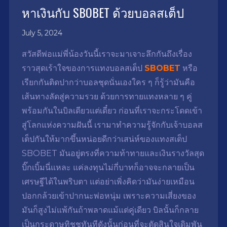
หาเงินกับ SBOBET ด้วยบอลสเต็ป
July 5, 2024
สวัสดีพ่อแม่พี่น้องวันนี้เราจะมาเจาะลึกกันถึงเรื่อง
ราวสุดเร้าใจของการแทงบอลสเต็ป
SBOBET
หรือ
เรียกกันติดปากว่าบอลชุดนั่นเองใคร ๆ ก็รู้ว่ามันคือ
เส้นทางลัดสู่ความรวย ด้วยการทายแทงหลาย ๆ คู่
พร้อมกันในบิลเดียวแต่เดี๋ยว ก่อนที่เราจะกระโดดเข้า
สู่โลกแห่งความฝันนี้ เรามาทำความรู้จักกับเจ้าบอลส
เต็ปกันให้มากขึ้นหน่อยดีกว่าเสน่ห์ของแทงสเต็ป
SBOBET มันอยู่ตรงที่ความท้าทายและเงินรางวัลสุด
บิ๊กเบิ้มนี่แหละ แค่ลงทุนไม่กี่บาทก็อาจจะกลายเป็น
เศรษฐีได้ในพริบตา แต่อย่าเพิ่งคิดว่ามันง่ายเหมือน
ปอกกล้วยเข้าปากนะพ่อหนุ่ม เพราะความเสี่ยงของ
มันก็สูงไม่แพ้กันถ้าพลาดแม้แต่คู่เดียว บิลนั้นก็กลาย
เป็นกระดาษทิชชูทันทีดังนั้นก่อนที่จะตัดสินใจเดิมพัน