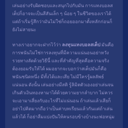
เล่นอย่างรับผิดชอบและสนุกไปกับมัน การแทงบอลส
เต็ปก็อาจจะเป็นสีสันเล็ก ๆ น้อย ๆ ในชีวิตของเราได้
แต่ถ้าเริ่มรู้สึกว่ามันไม่ใช่ก็ถอยออกมาตั้งหลักก่อนก็
ยังไม่สายนะ
ทางเราอยากจะฝากไว้ว่า
ลงทุนแทงบอลสเต็ป
มันคือ
การพนันไม่ใช่การลงทุนที่มีความแน่นอนอย่าหวัง
รวยทางลัดด้วยวิธีนี้ และที่สำคัญที่สุดคือความจริง
ต้องยอมรับให้ได้ ผมอยากจะบอกว่าสเต็ปมันก็คือ
พนันชนิดหนึ่ง มีทั้งได้และเสีย ไม่มีใครรู้ผลลัพธ์
แน่นอน ดังนั้น เล่นอย่างมีสติ รู้ลิมิตตัวเองอย่าเล่นจน
เกินตัวเงินทองหามาได้ด้วยความยากลำบาก ไม่ควร
จะเอามาเสี่ยงกับอะไรที่ไม่แน่นอน ถ้าเล่นแล้วเสียก็
อย่าไปคิดมากถือว่าเป็นค่าบทเรียนแล้วกันแต่ถ้าเล่น
แล้วได้ ก็อย่าลืมแบ่งปันให้คนรอบข้างบ้างนะพ่อหนุ่ม