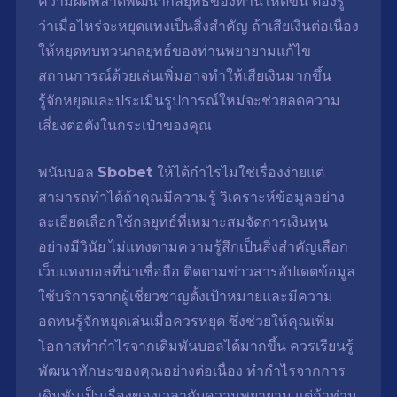
ความผิดพลาดพัฒนากลยุทธ์ของท่านให้ดีขึ้น ต้องรู้
ว่าเมื่อไหร่จะหยุดแทงเป็นสิ่งสำคัญ ถ้าเสียเงินต่อเนื่อง
ให้หยุดทบทวนกลยุทธ์ของท่านพยายามแก้ไข
สถานการณ์ด้วยเล่นเพิ่มอาจทำให้เสียเงินมากขึ้น
รู้จักหยุดและประเมินรูปการณ์ใหม่จะช่วยลดความ
เสี่ยงต่อตังในกระเป๋าของคุณ
พนันบอล
Sbobet
ให้ได้กำไรไม่ใช่เรื่องง่ายแต่
สามารถทำได้ถ้าคุณมีความรู้ วิเคราะห์ข้อมูลอย่าง
ละเอียดเลือกใช้กลยุทธ์ที่เหมาะสมจัดการเงินทุน
อย่างมีวินัย ไม่แทงตามความรู้สึกเป็นสิ่งสำคัญเลือก
เว็บแทงบอลที่น่าเชื่อถือ ติดตามข่าวสารอัปเดตข้อมูล
ใช้บริการจากผู้เชี่ยวชาญตั้งเป้าหมายและมีความ
อดทนรู้จักหยุดเล่นเมื่อควรหยุด ซึ่งช่วยให้คุณเพิ่ม
โอกาสทำกำไรจากเดิมพันบอลได้มากขึ้น ควรเรียนรู้
พัฒนาทักษะของคุณอย่างต่อเนื่อง ทำกำไรจากการ
เดิมพันเป็นเรื่องของเวลากับความพยายาม แต่ถ้าท่าน