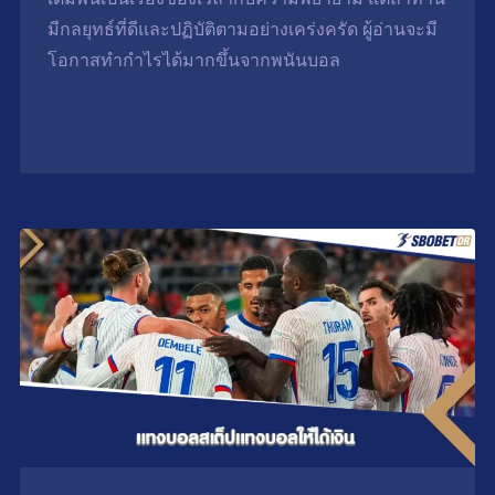
มีกลยุทธ์ที่ดีและปฏิบัติตามอย่างเคร่งครัด ผู้อ่านจะมี
โอกาสทำกำไรได้มากขึ้นจากพนันบอล