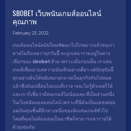
SBOBET เว็บพนันเกมส์ออนไลน์
คุณภาพ
February 23, 2022
เกมส์ออนไลน์สมัยใหม่พัฒนาไปไกลมากแล้วจนเรา
คาดไม่ถึงเลยว่าทุกวันนี้ จะถูกเหมารวมอยู่ในทาง
เลือกของ
sbobet
ด้วย เพราะเมื่อก่อนนั้น เราเล่น
เกมส์เพื่อเอาแค่ความบันเทิงอย่างเดียว แต่ปัจจุบันนี้
ทุกอย่างมันได้ขยับขยายกลายเป็นธุรกิจกันไปหมด
แล้วซึ่งมันเปลี่ยนไปแบบที่เราอาจจะไม่รู้ตัวเลยก็ได้
และเราก็เชื่อว่ามีคอเกมส์ไม่น้อยเลย ที่เป็นส่วนหนึ่ง
ในเว็บพนันบอลออนไลน์ เพราะที่นี่มันเป็นแหล่งต่อย
อดเงินทุนชั้นดีอีกทางหนึ่งของนักเล่นเกมส์ทั่วไป
โดยที่คุณไม่ต้องเล่นเป็นอาชีพก็สามารถหารายได้
ด้วยเช่นกัน