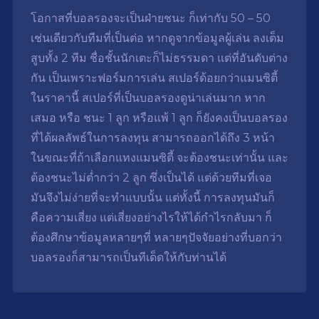
โอกาสที่บอลรองจะเป็นฝ่ายชนะ ก็เท่ากับ 50 – 50
เช่นเดียวกับทีมที่เป็นต่อ หากดูจากข้อมูลผู้เล่น ลงเต็ม
สูบทั้ง 2 ทีม ชื่อชั้นนักเตะก็ไม่ธรรมดา แต่ที่อันดับต่าง
กัน เป็นเพราะฟอร์มการเล่น สเปอร์ด้อยกว่าแมนซิตี้
ในราคานี้ สเปอร์ที่เป็นบอลรองดูน่าเล่นมาก หาก
เสมอ หรือ ชนะ 1 ลูก หรือแพ้ 1 ลูก ก็ยังคงเป็นบอลรอง
ที่ได้ผลลัพธ์ในการลงทุน สามารถออกได้ถึง 3 หน้า
ในขณะที่ถ้าเลือกแทงแมนซิตี้ จะต้องชนะเท่านั้น และ
ต้องชนะไม่ต่ำกว่า 2 ลูก ซึ่งเป็นได้ แต่ด้วยทีมที่เจอ
มันจึงไม่ง่ายที่จะทำแบบนั้น แต่ทั้งนี้ การลงทุนมันก็
คือความเสี่ยง แต่เสี่ยงอย่างไรให้ได้กำไรกลับมา ก็
ต้องศึกษาข้อมูลหลายๆที่ หลายๆปัจจัยอย่างที่บอกว่า
บอลรองก็สามารถเป็นทีเด็ดให้กับท่านได้