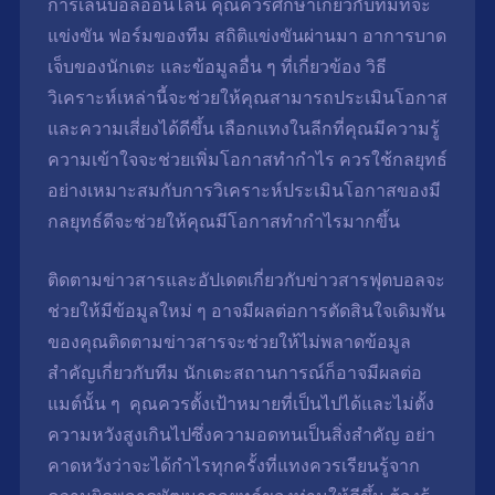
การเล่นบอลออนไลน์ คุณควรศึกษาเกี่ยวกับทีมที่จะ
แข่งขัน ฟอร์มของทีม สถิติแข่งขันผ่านมา อาการบาด
เจ็บของนักเตะ และข้อมูลอื่น ๆ ที่เกี่ยวข้อง วิธี
วิเคราะห์เหล่านี้จะช่วยให้คุณสามารถประเมินโอกาส
และความเสี่ยงได้ดีขึ้น เลือกแทงในลีกที่คุณมีความรู้
ความเข้าใจจะช่วยเพิ่มโอกาสทำกำไร ควรใช้กลยุทธ์
อย่างเหมาะสมกับการวิเคราะห์ประเมินโอกาสของมี
กลยุทธ์ดีจะช่วยให้คุณมีโอกาสทำกำไรมากขึ้น
ติดตามข่าวสารและอัปเดตเกี่ยวกับข่าวสารฟุตบอลจะ
ช่วยให้มีข้อมูลใหม่ ๆ อาจมีผลต่อการตัดสินใจเดิมพัน
ของคุณติดตามข่าวสารจะช่วยให้ไม่พลาดข้อมูล
สำคัญเกี่ยวกับทีม นักเตะสถานการณ์ก็อาจมีผลต่อ
แมต์นั้น ๆ คุณควรตั้งเป้าหมายที่เป็นไปได้และไม่ตั้ง
ความหวังสูงเกินไปซึ่งความอดทนเป็นสิ่งสำคัญ อย่า
คาดหวังว่าจะได้กำไรทุกครั้งที่แทงควรเรียนรู้จาก