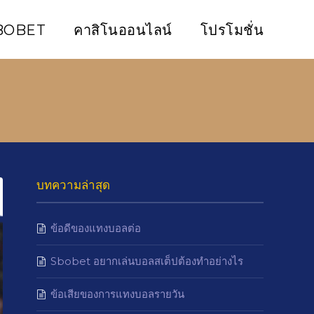
SBOBET
คาสิโนออนไลน์
โปรโมชั่น
บทความล่าสุด
ข้อดีของแทงบอลต่อ
Sbobet อยากเล่นบอลสเต็ปต้องทำอย่างไร
ข้อเสียของการแทงบอลรายวัน