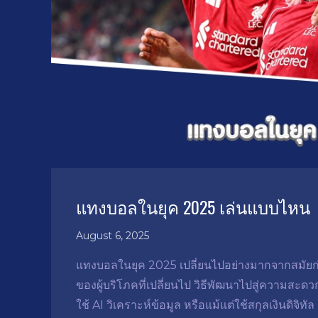
แทงบอลในยุค 2025 เล่นแบบไหน
August 6, 2025
แทงบอลในยุค 2025 เปลี่ยนไปอย่างมากจากสมัยก
ของผู้บริโภคที่เปลี่ยนไป วิธีพัฒนาไปสู่ความสะดว
ใช้ AI วิเคราะห์ข้อมูล หรือแม้แต่ใช้สกุลเงินดิจ