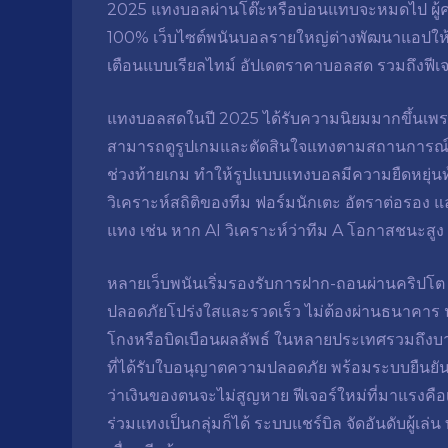
2025 แทงบอลผ่านโต๊ะหรือบ่อนแทบจะหมดไป ผู้
100% เว็บไซต์พนันบอลรายใหญ่ต่างพัฒนาแอปให้ใ
เตือนแบบเรียลไทม์ อัปเดตราคาบอลสด รวมถึงฟีเจ
แทงบอลสดในปี 2025 ได้รับความนิยมมากขึ้นเพราะ
สามารถดูรูปเกมและตัดสินใจแทงตามสถานการณ์จริ
ช่วงท้ายเกม ทำให้รูปแบบแทงบอลมีความยืดหยุ่นท
วิเคราะห์สถิติของทีม ฟอร์มนักเตะ อัตราต่อรอง แ
แทง เช่น หาก AI วิเคราะห์ว่าทีม A โอกาสชนะสู
หลายเว็บพนันเริ่มรองรับการฝาก-ถอนผ่านคริปโต
ปลอดภัยโปร่งใสและรวดเร็ว ไม่ต้องผ่านธนาคาร น
โกงหรือบิดเบือนผลลัพธ์ ในหลายประเทศรวมถึงบาง
ที่ได้รับใบอนุญาตความปลอดภัย พร้อมระบบยืนยันตั
ว่าเงินของตนจะไม่สูญหาย ฟีเจอร์ใหม่ที่มาแรงคือ
ร่วมแทงเป็นกลุ่มก็ได้ ระบบแชร์บิล จัดอันดับผู้เล่น 