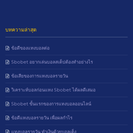
บทความล่าสุด
ข้อดีของแทงบอลต่อ
Sbobet อยากเล่นบอลสเต็ปต้องทำอย่างไร
ข้อเสียของการแทงบอลรายวัน
วิเคราะห์บอลก่อนแทง Sbobet ได้ผลดีเสมอ
Sbobet ขั้นแรกของการแทงบอลออนไลน์
ข้อดีแทงบอลรายวัน เพื่อผลกำไร
แทงบอลรายวัน ทำเงินด้วยบอลเต็ง