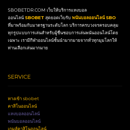
SBOBETDR.COM เว็บให้บริการแทงบอล
ออนไลน์
SBOBET
สุดยอดเว็บรับ
พนันบอลออนไลน์ SBO
ที่มาพร้อมกับมาตรฐานระดับโลก บริการครบวงจรครอบคลุม
ทุกรูปแบบการเล่นสำหรับผู้ชื่นชอบการเล่นพนันออนไลน์โดย
เฉพาะ เรามีกีฬาออนไลน์ชั้นนำมากมายจากทั่วทุกมุมโลกให้
ท่านเลือกเล่นมากมาย
SERVICE
ทางเข้า sbobet
คาสิโนออนไลน์
แทงบอลออนไลน์
พนันบอลออนไลน์
เกมส์คาสิโนออนไลน์