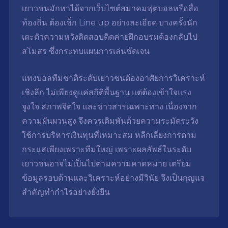
เยาวชนมักหาได้จากเว็บไซต์สมาคมฟุตบอลหรือสื่อ
ท้องถิ่น ต้องเช็ก Line up อย่างละเอียด บางครั้งนัก
เตะตัวความหวังติดสอบติดค่ายฝึกอบรมต้องกลับไป
สโมสร ซึ่งกระทบแผนการเล่นชัดเจน
แทงบอลทีมชาติระดับเยาวชนต้องอาศัยการวิเคราะห์
เชิงลึก ไม่เพียงดูแค่สถิติพื้นฐาน แต่ต้องเข้าใจแรง
จูงใจ สภาพจิตใจ และข่าวสารเฉพาะทาง เนื่องจาก
ความผันผวนสูง จึงควรเดิมพันด้วยความระมัดระวัง
ใช้การบริหารเงินทุนที่เหมาะสม หลีกเลี่ยงการตาม
กระแสเพียงเพราะทีมใหญ่ เพราะผลลัพธ์ในระดับ
เยาวชนอาจไม่เป็นไปตามความคาดหมาย เตรียม
ข้อมูลรอบด้านและวิเคราะห์อย่างมีวินัย จึงเป็นกุญแจ
สำคัญทำกำไรอย่างยั่งยืน