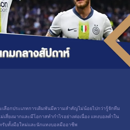
เลือกประเภทการเดิมพันมีความสำคัญไม่น้อยไปกว่ารู้จักทีม
่ไม่เสี่ยงมากและมีโอกาสทำกำไรอย่างต่อเนื่อง แทงบอลต่ำใน
หรับทั้งมือใหม่และนักแทงบอลมืออาชีพ