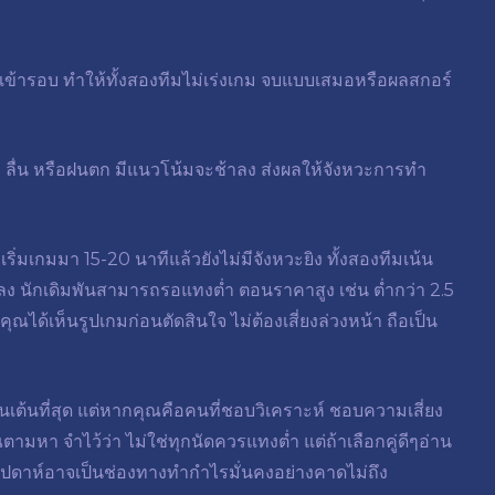
เข้ารอบ ทำให้ทั้งสองทีมไม่เร่งเกม จบแบบเสมอหรือผลสกอร์
น หรือฝนตก มีแนวโน้มจะช้าลง ส่งผลให้จังหวะการทำ
ิ่มเกมมา 15-20 นาทีแล้วยังไม่มีจังหวะยิง ทั้งสองทีมเน้น
ักเดิมพันสามารถรอแทงต่ำ ตอนราคาสูง เช่น ต่ำกว่า 2.5
คุณได้เห็นรูปเกมก่อนตัดสินใจ ไม่ต้องเสี่ยงล่วงหน้า ถือเป็น
ต้นที่สุด แต่หากคุณคือคนที่ชอบวิเคราะห์ ชอบความเสี่ยง
ามหา จำไว้ว่า ไม่ใช่ทุกนัดควรแทงต่ำ แต่ถ้าเลือกคู่ดีๆอ่าน
ปดาห์อาจเป็นช่องทางทำกำไรมั่นคงอย่างคาดไม่ถึง