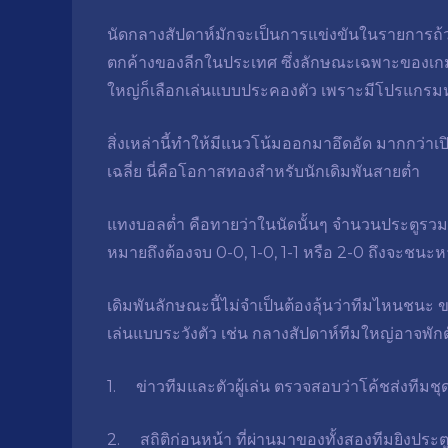
นัดกลางสัปดาห์มักจะเป็นการแข่งขันในรายการถ้วยต่
ตกค้างของลีกในประเทศ ซึ่งลักษณะเฉพาะของเกมเหล
ใหญ่ก็เลือกเล่นแบบประคองตัว เพราะมีโปรแกรมหน
สิ่งเหล่านี้ทำให้มีแนวโน้มออกมาอึดอัด มากกว่าเ
เฉลี่ย นี่คือโอกาสทองสำหรับนักเดิมพันสายต่ำ
แทงบอลต่ำ คือทายว่าในนัดนั้นๆ จำนวนประตูรวมขอ
หมายถึงต้องจบ 0-0, 1-0, 1-1 หรือ 2-0 ถึงจะชนะห
เดิมพันลักษณะนี้ไม่จำเป็นต้องลุ้นว่าทีมไหนชนะ ขอ
เล่นแบบระวังตัว เช่น กลางสัปดาห์ทีมใหญ่อาจพัก
1. ข่าวทีมและตัวผู้เล่น ตรวจสอบว่าโค้ชส่งทีมช
2. สถิติก่อนหน้า ที่ผ่านมาของทั้งสองทีมยิงปร