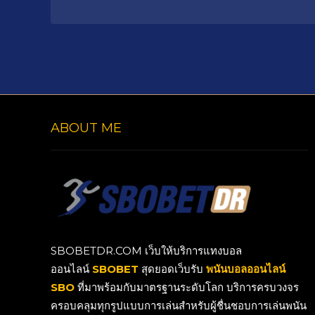
ABOUT ME
SBOBETDR.COM เว็บให้บริการแทงบอล
ออนไลน์
SBOBET
สุดยอดเว็บรับ
พนันบอลออนไลน์
SBO
ที่มาพร้อมกับมาตรฐานระดับโลก บริการครบวงจร
ครอบคลุมทุกรูปแบบการเล่นสำหรับผู้ชื่นชอบการเล่นพนัน