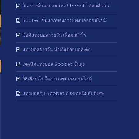
วิเคราะห์บอลก่อนแทง Sbobet ได้ผลดีเสมอ
Sbobet ขั้นแรกของการแทงบอลออนไลน์
ข้อดีแทงบอลรายวัน เพื่อผลกำไร
แทงบอลรายวัน ทำเงินด้วยบอลเต็ง
เทคนิคแทงบอล Sbobet ขั้นสูง
วิธีเลือกเว็บในการแทงบอลออนไลน์
แทงบอลกับ Sbobet ด้วยเทคนิคลับพิเศษ