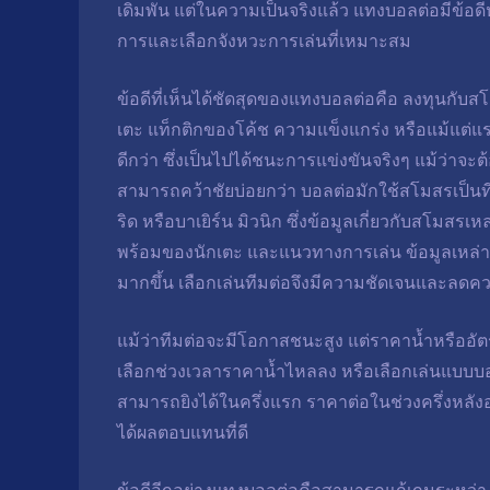
เดิมพัน แต่ในความเป็นจริงแล้ว แทงบอลต่อมีข้อด
การและเลือกจังหวะการเล่นที่เหมาะสม
ข้อดีที่เห็นได้ชัดสุดของแทงบอลต่อคือ ลงทุนกับ
เตะ แท็กติกของโค้ช ความแข็งแกร่ง หรือแม้แต่แรงจ
ดีกว่า ซึ่งเป็นไปได้ชนะการแข่งขันจริงๆ แม้ว่าจะ
สามารถคว้าชัยบ่อยกว่า บอลต่อมักใช้สโมสรเป็นที่รู
ริด หรือบาเยิร์น มิวนิก ซึ่งข้อมูลเกี่ยวกับสโมสรเ
พร้อมของนักเตะ และแนวทางการเล่น ข้อมูลเหล่าน
มากขึ้น เลือกเล่นทีมต่อจึงมีความชัดเจนและลดค
แม้ว่าทีมต่อจะมีโอกาสชนะสูง แต่ราคาน้ำหรืออัต
เลือกช่วงเวลาราคาน้ำไหลลง หรือเลือกเล่นแบบบอลส
สามารถยิงได้ในครึ่งแรก ราคาต่อในช่วงครึ่งหลังอ
ได้ผลตอบแทนที่ดี