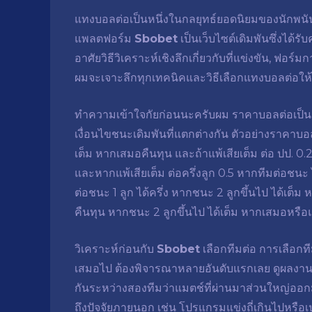
แทงบอลต่อเป็นหนึ่งในกลยุทธ์ยอดนิยมของนักพนัน
แพลตฟอร์ม
Sbobet
เป็นเว็บไซต์เดิมพันซึ่งได้
อาศัยวิธีวิเคราะห์เชิงลึกเกี่ยวกับที่แข่งขัน, ฟอร์
ผมจะเจาะลึกทุกเทคนิคและวิธีเลือกแทงบอลต่อให
ทำความเข้าใจกัยก่อนนะครับผม ราคาบอลต่อเป็นตั
เงื่อนไขชนะเดิมพันที่แตกต่างกัน ตัวอย่างราคาบอ
เต็ม หากเสมอคืนทุน และถ้าแพ้เสียเต็ม ต่อ ปป. 0.
และหากแพ้เสียเต็ม ต่อครึ่งลูก 0.5 หากทีมต่อชนะ 
ต่อชนะ 1 ลูก ได้ครึ่ง หากชนะ 2 ลูกขึ้นไป ได้เต็ม 
คืนทุน หากชนะ 2 ลูกขึ้นไป ได้เต็ม หากเสมอหรือแพ
วิเคราะห์ก่อนกับ
Sbobet
เลือกทีมต่อ การเลือกที
เสมอไป ต้องพิจารณาหลายอันดับแรกเลย ดูผลงา
กันระหว่างสองทีมว่าแมตช์ที่ผ่านมาส่วนใหญ่ออก
ถึงปัจจัยภายนอก เช่น โปรแกรมแข่งถี่เกินไปหรือเป