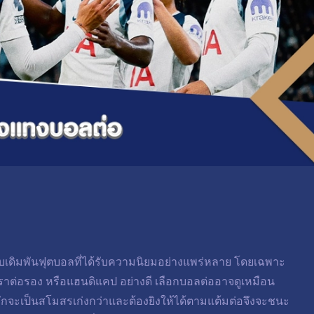
แบบเดิมพันฟุตบอลที่ได้รับความนิยมอย่างแพร่หลาย โดยเฉพาะ
ราต่อรอง หรือแฮนดิแคป อย่างดี เลือกบอลต่ออาจดูเหมือน
กจะเป็นสโมสรเก่งกว่าและต้องยิงให้ได้ตามแต้มต่อจึงจะชนะ