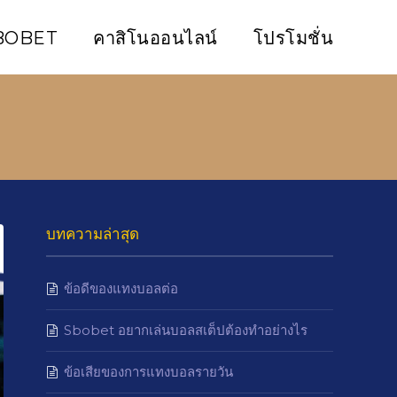
SBOBET
คาสิโนออนไลน์
โปรโมชั่น
บทความล่าสุด
ข้อดีของแทงบอลต่อ
Sbobet อยากเล่นบอลสเต็ปต้องทำอย่างไร
ข้อเสียของการแทงบอลรายวัน