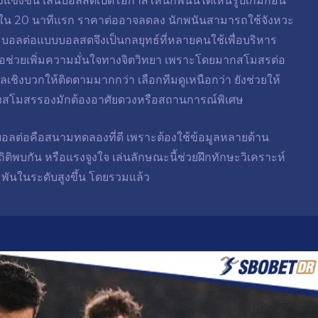
แข่งขัน เล่นบอลสดเปิดโอกาสให้นักพนันได้เห็นรูปเกมก่อน
ม่ได้ใน 20 นาทีแรก ราคาต่ออาจลดลง นักพนันสามารถใช้จังหวะ
้น บอลต่อแบบบอลสดจึงเป็นกลยุทธ์ที่หลายคนใช้เพื่อบริหาร
มต่อช่วยเพิ่มความมั่นใจทางจิตวิทยา เพราะโดยมากสโมสรต่อ
ชิงบวกให้ติดตามมากกว่า เลือกทีมดูเหนือกว่า ยังช่วยให้
แทงสโมสรรองมักต้องอาศัยดวงหรือสถานการณ์พิเศษ
ทงบอลต่อคือสนามทดลองที่ดี เพราะต้องใช้ข้อมูลหลายด้าน
ติพบกัน หรือแรงจูงใจ เล่นลักษณะนี้ช่วยฝึกทักษะวิเคราะห์
มพันในระดับสูงขึ้น โดยรวมแล้ว