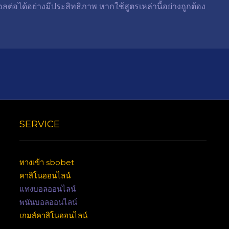
ได้อย่างมีประสิทธิภาพ หากใช้สูตรเหล่านี้อย่างถูกต้อง
SERVICE
ทางเข้า sbobet
คาสิโนออนไลน์
แทงบอลออนไลน์
พนันบอลออนไลน์
เกมส์คาสิโนออนไลน์