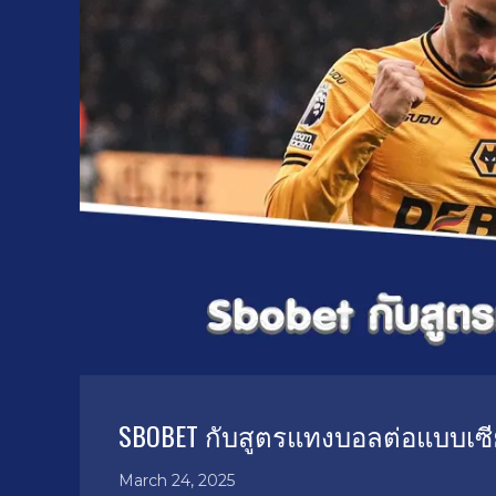
SBOBET กับสูตรแทงบอลต่อแบบเซ
March 24, 2025