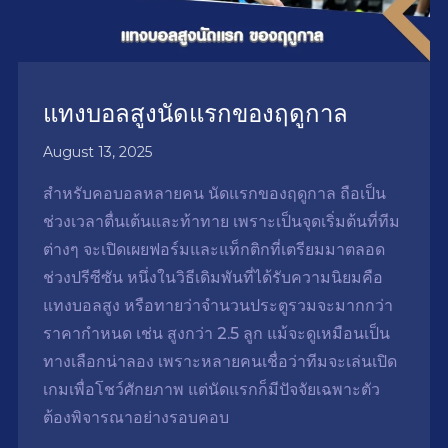
แทงบอลสูงนัดแรกของฤดูกาล
August 13, 2025
สำหรับคอบอลหลายคน นัดแรกของฤดูกาล ถือเป็น
ช่วงเวลาตื่นเต้นและท้าทาย เพราะเป็นจุดเริ่มต้นที่ทีม
ต่างๆ จะเปิดเผยฟอร์มและแท็กติกที่เตรียมมาตลอด
ช่วงปรีซีซัน หนึ่งในวิธีเดิมพันที่ได้รับความนิยมคือ
แทงบอลสูง หรือทายว่าจำนวนประตูรวมจะมากกว่า
ราคากำหนด เช่น สูงกว่า 2.5 ลูก แม้จะดูเหมือนเป็น
ทางเลือกน่าลอง เพราะหลายคนเชื่อว่าทีมจะเล่นเปิด
เกมเพื่อโชว์ศักยภาพ แต่นัดแรกก็มีปัจจัยเฉพาะตัว
ต้องพิจารณาอย่างรอบคอบ