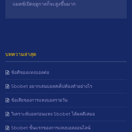
แมตช์เปิดฤดูกาลก็จะสูงขึ้นมาก
บทความล่าสุด
ข้อดีของแทงบอลต่อ
Sbobet อยากเล่นบอลสเต็ปต้องทำอย่างไร
ข้อเสียของการแทงบอลรายวัน
วิเคราะห์บอลก่อนแทง Sbobet ได้ผลดีเสมอ
Sbobet ขั้นแรกของการแทงบอลออนไลน์