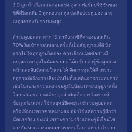
3.0 ลูก ถ้าเลือกเล่นก่อนแข่ง ดูจากฟอร์มปรีซีซันของ
ซิตี้ที่ยิงเฉลี่ย 3 ลูกต่อเกม คู่แข่งเสียประตูเยอะ อาจ
เหตุผลรองรับการแทงสูง
ถ้ารอดูบอลสด หาก 15 นาทีแรกซิตี้ครองบอลเกิน
70% ยิงเข้ากรอบหลายครั้ง ก็เป็นสัญญาณที่ดี นัด
แรกไม่ใช่ทุกคู่จะยิงเยอะ ควรเลือกแมตช์อย่างมี
เหตุผล แทงสูงในนัดแรกอาจได้เปรียบถ้ารู้ข้อมูลล่วง
หน้าและจับจังหวะในเกมได้ จัดการทุนให้ดี เพราะ
ฤดูกาลยังอีกยาว เสี่ยงเกินไปตั้งแต่ต้นอาจกระทบการ
เล่นในระยะยาว
แทงบอลสูงในนัดแรกของฤดูกาลทั้ง
โอกาสและความเสี่ยง จุดสำคัญคือการวิเคราะห์
ข้อมูลก่อนแทง ใช้กลยุทธ์ยืดหยุ่น เช่น รอดูบอลสด
หรือเลือกเรตราคาเหมาะสม อย่าใช้แค่ความรู้สึกว่า
นัดแรกยิงเยอะแน่ เพราะความจริงแต่ละคู่มีเงื่อนไข
ต่างกัน หากวางแผนอย่างระบบ โอกาสทำกำไรจาก