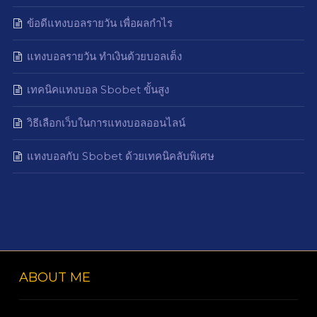
ข้อดีแทงบอลรายวัน เพื่อผลกำไร
แทงบอลรายวัน ทำเงินด้วยบอลเต็ง
เทคนิคแทงบอล Sbobet ขั้นสูง
วิธีเลือกเว็บในการแทงบอลออนไลน์
แทงบอลกับ Sbobet ด้วยเทคนิคลับพิเศษ
ABOUT ME