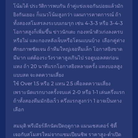
โน้มได้ ประวัติการพบกัน ถ้าคู่แข่งเจอกันบ่อยแล้วมัก
ยิงกันเยอะ ก็แนวโน้มสูงกว่า แผนการคาดการณ์ ถ้า
ทั้งสองสโมสรลงระบบเกมรุก เช่น 4-3-3 หรือ 3-4-3
โอกาสสูงก็เพิ่มขึ้น ข่าวนักเตะ กองหน้าตัวเก่งลงครบ
หรือไม่ และกองหลังเจ็บหรือโดนแบนบ้าง เลือกคู่ต่าง
ศักยภาพชัดเจน ถ้าทีมใหญ่เจอทีมเล็ก โอกาสยิงขาด
มีมาก แต่ต้องระวังราคาสูงเกินไป รอดูบอลสดก่อน
แทง ถ้า 20 นาทีแรกโอกาสยิงหลายครั้ง แทงบอลสูง
แบบสด จะลดความเสี่ยง
ใช้ Over 1.5 หรือ 2 แทน 2.5 เพื่อลดความเสี่ยง
เพราะนัดแรกบางครั้งจบแค่ 2-0 หรือ 1-1 เล่นครึ่งแรก
ถ้าทั้งสองทีมมักยิงเร็ว ครึ่งแรกสูงกว่า 1 อาจเป็นทาง
เลือก
สมมุติ พรีเมียร์ลีกนัดเปิดฤดูกาล แมนเชสเตอร์ ซิตี้
เจอกับสโมสรใหม่จากแชมเปียนชิพ ราคาสูง-ต่ำเปิด