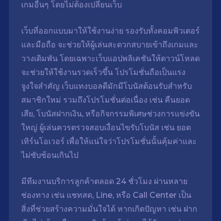
เกมอื่นๆ โดยไม่ต้องเปลี่ยนเว็บ
เว็บที่ออกแบบมาให้ใช้งานง่าย รองรับทั้งคอมพิวเตอร์
และมือถือ จะช่วยให้ผู้เล่นสะดวกสบายเข้าถึงเกมและ
วางเดิมพัน โดยเฉพาะเว็บแอปพลิเคชันให้ดาวน์โหลด
จะช่วยให้ใช้งานรวดเร็วขึ้น โปรโมชั่นถือเป็นแรง
จูงใจสำคัญ เว็บแทงบอลดีมักมีโบนัสต้อนรับสำหรับ
สมาชิกใหม่ รวมถึงโปรโมชั่นต่อเนื่อง เช่น คืนยอด
เสีย, โบนัสฝากเงิน, หรือกิจกรรมพิเศษช่วงการแข่งขัน
ใหญ่ ผู้เล่นควรตรวจสอบเงื่อนไขรับโบนัส เช่น ยอด
เทิร์นโอเวอร์ เพื่อให้แน่ใจว่าโปรโมชั่นนั้นคุ้มค่าและ
ไม่ซับซ้อนเกินไป
มีทีมงานบริการลูกค้าตลอด 24 ชั่วโมง ผ่านหลาย
ช่องทาง เช่น แชทสด, Line, หรือ Call Center เป็น
สิ่งที่ช่วยสร้างความมั่นใจได้ หากเกิดปัญหา เช่น ฝาก