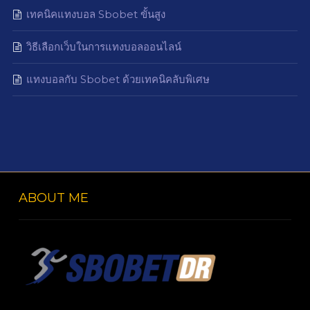
เทคนิคแทงบอล Sbobet ขั้นสูง
วิธีเลือกเว็บในการแทงบอลออนไลน์
แทงบอลกับ Sbobet ด้วยเทคนิคลับพิเศษ
ABOUT ME