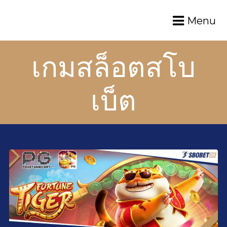
Menu
เกมสล็อตสโบ
เบ็ต