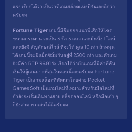
แรง เรียกได้ว่า เป็นว่าที่เกมสล็อตแห่งปีกันเลยดีกว่า
ครับผม
Fortune Tiger
เกมนี้มีธีมออกแนวพี่เสือให้โชค
ขนาดกระดาน จะเป็น 3 รีล 3 แถว และมีหนึ่ง 1 ไลน์
และยังมี สัญลักษณ์ไวล์ ที่จะให้ คูณ 10 เท่า ถ้าหมุน
ได้ เกมนี้จะมีแม็กซิมั่มวินอยู่ที่ 2500 เท่า และตัวเกม
ยังมีค่า RTP 96.81 % เรียกได้ว่าเป็นเกมที่มีค่าที่คืน
เงินให้ผู้เล่นมากที่สุดในตอนนี้เลยครับผม Fortune
Tiger เป็นเกมสล็อตที่พัฒนาโดยค่าย Pocket
Games Soft เป็นเกมใหม่ที่เหมาะสำหรับมือใหม่ที่
กำลังจะเริ่มเดินทางสาย สล็อตออนไลน์ หรือมือเก๋า ๆ
ก็ยังสามารถเล่นได้ดีครับผม