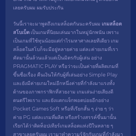
เลยครับผม ผมรับประกัน
วันนี้เราจะมาพูดถึงเกมสล็อตกันนะครับผม
เกมสล็อต
สโบเบ็ต
เป็นเกมที่นิยมเล่นมากในหมู่นักพนัน เพราะ
เป็นเกมที่ใช้ทุนน้อยแต่กำไรมหาศาลเลยทีเดียว เกม
สล็อตในสโบก็จะมีอยู่หลายค่าย แต่ละค่ายเกมที่เรา
คัดมานั้นล้วนแล้วแต่เป็นมิตรกับผู้เล่น อย่าง
PRAGMATIC PLAY หรือว่าจะเป็นค่ายที่ผลิตเกมที่
ขึ้นชื่อเรื่อง คืนเงินให้กับผู้ที่เล่นอย่าง Simple Play
และยังมีค่ายเกมใหม่อีกหนึ่งค่ายที่กำลังมาแรงทั้ง
ด้านของภาพกราฟิกที่สวยงาม เกมเล่นง่ายเสียงดี
ดนตรีไพเราะ และยังแตกแจ็กพอตบ่อยอีกอย่าง
Pocket Games Soft หรือที่เรียกสั้น ๆ ง่าย ๆ ว่า
ค่าย PG แต่ละเกมที่ผลิต หรือสร้างสรรค์ขึ้นมานั้น
เรียกได้ว่าติดท็อปเทียร์เกมสล็อตแห่งปีในหลาย ๆ
สาขาเลยครับผม เรามาทำความรู้จักกับเกมที่กำลังมา