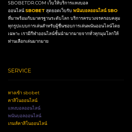
SBOBETDR.COM เว็บให้บริการแทงบอล
ออนไลน์
SBOBET
สุดยอดเว็บรับ
พนันบอลออนไลน์ SBO
ที่มาพร้อมกับมาตรฐานระดับโลก บริการครบวงจรครอบคลุม
ทุกรูปแบบการเล่นสำหรับผู้ชื่นชอบการเล่นพนันออนไลน์โดย
เฉพาะ เรามีกีฬาออนไลน์ชั้นนำมากมายจากทั่วทุกมุมโลกให้
ท่านเลือกเล่นมากมาย
SERVICE
ทางเข้า sbobet
คาสิโนออนไลน์
แทงบอลออนไลน์
พนันบอลออนไลน์
เกมส์คาสิโนออนไลน์