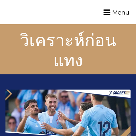
Menu
วิเคราะห์ก่อน
แทง