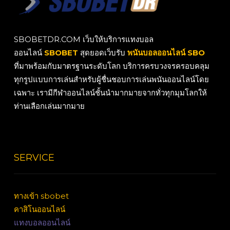
SBOBETDR.COM เว็บให้บริการแทงบอล
ออนไลน์
SBOBET
สุดยอดเว็บรับ
พนันบอลออนไลน์ SBO
ที่มาพร้อมกับมาตรฐานระดับโลก บริการครบวงจรครอบคลุม
ทุกรูปแบบการเล่นสำหรับผู้ชื่นชอบการเล่นพนันออนไลน์โดย
เฉพาะ เรามีกีฬาออนไลน์ชั้นนำมากมายจากทั่วทุกมุมโลกให้
ท่านเลือกเล่นมากมาย
SERVICE
ทางเข้า sbobet
คาสิโนออนไลน์
แทงบอลออนไลน์