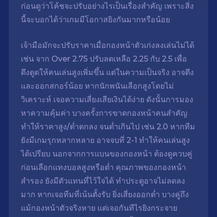
ก่อนดูว่าโค้ชจะปรับอย่างไรเป็นเรื่องสำคัญ เพราะสิ่ง
นี้จะบอกได้ว่าเกมมีโอกาสยิงกันมากหรือน้อย
เจ้ามือมักจะปรับราคาเมื่อกองหน้าตัวเก่งลงเล่นไม่ได้
เช่น จาก Over 2.75 ปรับลดเหลือ 2.25 กับ 2.5 เพื่อ
ดึงดูดให้คนเล่นสูงเพิ่มขึ้น แต่ในความเป็นจริง อาจตึง
และออกสกอร์น้อย หากนักพนันเลือกสูงโดยไม่
วิเคราะห์ เจอความเสี่ยงเสียเงินได้ง่าย ดังนั้นการมอง
หาความคุ้มค่า บางครั้งการขาดกองหน้าคนสำคัญ
ทำให้ราคาสูง/ต่ำตกลง จนต่ำเกินไป เช่น 2.0 หากทีม
ยังมีเกมรุกหลากหลาย อาจจบที่ 2-1 ทำให้คนเล่นสูง
ได้เปรียบ นอกจากการแบนของกองหน้า ต้องดูควบคู่
ก่อนเลือกแทงบอลสูงหรือต่ำ
คุณภาพของกองหน้า
สำรอง
ยังมีตัวแทนที่ไว้ใจได้ ทำประตูอาจไม่ลดลง
มาก หากเจอทีมที่เน้นตั้งรับ ยิ่งเสี่ยงออกต่ำ บางคู่ถึง
แม้กองหน้าตัวจริงหาย แต่เจอกันทีไรยิงกระจาย