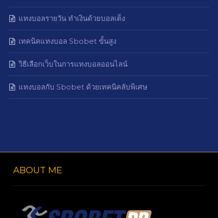
แทงบอลรายวัน ทำเงินด้วยบอลเต็ง
เทคนิคแทงบอล Sbobet ขั้นสูง
วิธีเลือกเว็บในการแทงบอลออนไลน์
แทงบอลกับ Sbobet ด้วยเทคนิคลับพิเศษ
ABOUT ME