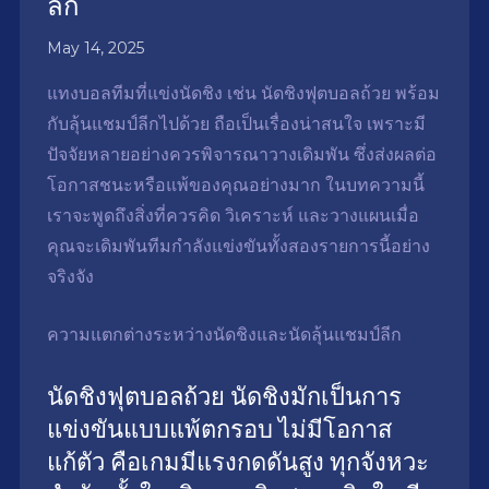
ลีก
May 14, 2025
แทงบอลทีมที่แข่งนัดชิง เช่น นัดชิงฟุตบอลถ้วย พร้อม
กับลุ้นแชมป์ลีกไปด้วย ถือเป็นเรื่องน่าสนใจ เพราะมี
ปัจจัยหลายอย่างควรพิจารณาวางเดิมพัน ซึ่งส่งผลต่อ
โอกาสชนะหรือแพ้ของคุณอย่างมาก ในบทความนี้
เราจะพูดถึงสิ่งที่ควรคิด วิเคราะห์ และวางแผนเมื่อ
คุณจะเดิมพันทีมกำลังแข่งขันทั้งสองรายการนี้อย่าง
จริงจัง
ความแตกต่างระหว่างนัดชิงและนัดลุ้นแชมป์ลีก
นัดชิงฟุตบอลถ้วย นัดชิงมักเป็นการ
แข่งขันแบบแพ้ตกรอบ ไม่มีโอกาส
แก้ตัว คือเกมมีแรงกดดันสูง ทุกจังหวะ