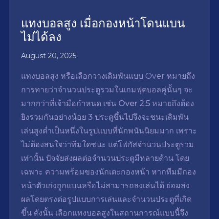
แทงบอลสูง เมื่อกองหน้าโดนแบน
ไม่ได้ลง
August 20, 2025
แทงบอลสูง หรือเลือกวางเดิมพันแบบ
Over
หมายถึง
การทายว่าจำนวนประตูรวมในเกมฟุตบอลคู่นั้นๆ จะ
มากกว่าที่เจ้ามือกำหนด เช่น Over 2.5 หมายถึงต้อง
ยิงรวมกันอย่างน้อย 3 ประตูขึ้นไปจึงจะชนะเดิมพัน
เล่นสูงต่ำเป็นหนึ่งในรูปแบบที่นักพนันนิยมมาก เพราะ
ไม่ต้องสนใจว่าทีมใดชนะ แต่โฟกัสจำนวนประตูรวม
เท่านั้น ปัจจัยส่งผลต่อจำนวนประตูมีหลายด้าน โดย
เฉพาะ
ความพร้อมของนักเตะกองหน้า
หากทีมมีกอง
หน้าตัวเก่งถูกแบนหรือไม่สามารถลงเล่นได้ ย่อมส่ง
ผลโดยตรงต่อรูปแบบการเล่นและจำนวนประตูที่เกิด
ขึ้น ดังนั้น เลือกแทงบอลสูงในสถานการณ์แบบนี้จึง