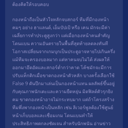
ต้องคิดให้รอบคอบ
กองหน้าถือเป็นหัวใจหลักจบสกอร์ ทีมที่มีกองหน้า
คมๆ อย่าง ฮาแลนด์, เอ็มบัปเป้ หรือ เคน มักจะมีค่า
เฉลี่ยการทำประตูสูงกว่า แต่เมื่อกองหน้าคนสำคัญ
โดนแบน ความอันตรายในพื้นที่สุดท้ายลดลงทันที
โอกาสเปลี่ยนจากเกมบุกเป็นประตูอาจหายไปเกินครึ่ง
แม้ทีมจะครองบอลมาก แต่หาคนจบไม่ได้ ส่งผลให้
ออกมาอึดอัดและสกอร์ต่ำกว่าคาด โค้ชมักจะมีการ
ปรับแท็กติกเมื่อขาดกองหน้าตัวหลัก บางครั้งเลือกใช้
False 9
ดันปีกมาเล่นเป็นกองหน้าแทน ผลลัพธ์ขึ้นอยู่
กับคุณภาพนักเตะและความยืดหยุ่น มิดฟิลด์ตัวรุกยิง
คม ขาดกองหน้าอาจไม่กระทบมาก แต่ถ้าโครงสร้าง
ทีมพึ่งพากองหน้าเป็นหลัก เช่น ลิเวอร์พูลต้องใช้ศูนย์
หน้าเก็บบอลและเชื่อมเกม โดนแบนทำให้
ประสิทธิภาพตกลงชัดเจน สำหรับนักพนัน อ่านข่าว