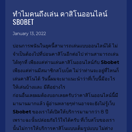
ทำไมคนถึงเล่น คาสิโนออนไลน์
SBOBET
January 13, 2022
บ่อนการพนันในยุคนี้สามารถเล่นแบบออนไลน์ได้ ไม่
จำเป็นต้องไปที่บ่อนคาสิโนอีกต่อไป ท่านสามารถเล่น
ได้ทุกที่ เพียงแค่ท่านเล่นคาสิโนออนไลน์กับ
Sbobet
เพียงแค่ท่านมีสมาชิกสโบเบ็ต ไม่ว่าท่านจะอยู่ที่ไหนก็
เล่นคาสิโนได้ วันนี้ผมจะมาแนะนำว่าที่เว็บนี้มีอะไร
ให้เล่นบ้างและ มีดีอย่างไร
ก่อนอื่นเลยผมต้องบอกเลยครับว่าคาสิโนออนไลน์นี้มี
มานานมากแล้ว ผู้อ่านหลายๆท่านอาจจะยังไม่รู้เว็บ
Sbobet
ของเราได้เปิดให้บริการมามากว่า 8 ปี
เพราะฉะนั้นปล่อยภัยไว้ใจได้ครับ ที่เว็บสโบของเรา
นั้นไม่การให้บริการคาสิโนแบบเต็มรูปแบบ ไม่ต่าง