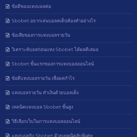
ข้อดีของแทงบอลต่อ
Sbobet อยากเล่นบอลสเต็ปต้องทำอย่างไร
ข้อเสียของการแทงบอลรายวัน
วิเคราะห์บอลก่อนแทง Sbobet ได้ผลดีเสมอ
Sbobet ขั้นแรกของการแทงบอลออนไลน์
ข้อดีแทงบอลรายวัน เพื่อผลกำไร
แทงบอลรายวัน ทำเงินด้วยบอลเต็ง
เทคนิคแทงบอล Sbobet ขั้นสูง
วิธีเลือกเว็บในการแทงบอลออนไลน์
แทงบอลกับ Sbobet ด้วยเทคนิคลับพิเศษ