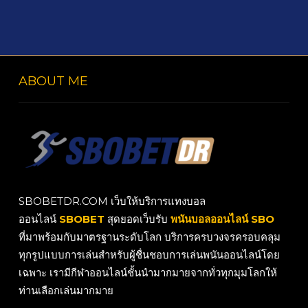
ABOUT ME
SBOBETDR.COM เว็บให้บริการแทงบอล
ออนไลน์
SBOBET
สุดยอดเว็บรับ
พนันบอลออนไลน์ SBO
ที่มาพร้อมกับมาตรฐานระดับโลก บริการครบวงจรครอบคลุม
ทุกรูปแบบการเล่นสำหรับผู้ชื่นชอบการเล่นพนันออนไลน์โดย
เฉพาะ เรามีกีฬาออนไลน์ชั้นนำมากมายจากทั่วทุกมุมโลกให้
ท่านเลือกเล่นมากมาย