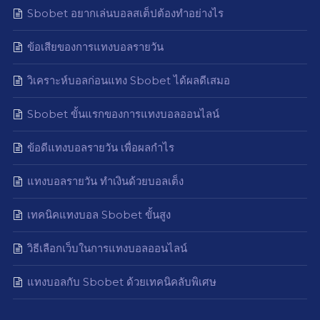
Sbobet อยากเล่นบอลสเต็ปต้องทำอย่างไร
ข้อเสียของการแทงบอลรายวัน
วิเคราะห์บอลก่อนแทง Sbobet ได้ผลดีเสมอ
Sbobet ขั้นแรกของการแทงบอลออนไลน์
ข้อดีแทงบอลรายวัน เพื่อผลกำไร
แทงบอลรายวัน ทำเงินด้วยบอลเต็ง
เทคนิคแทงบอล Sbobet ขั้นสูง
วิธีเลือกเว็บในการแทงบอลออนไลน์
แทงบอลกับ Sbobet ด้วยเทคนิคลับพิเศษ