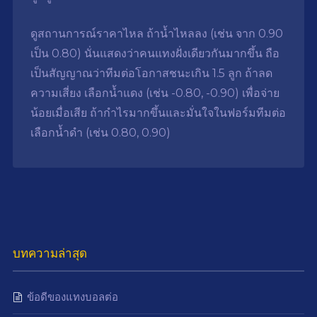
ดูสถานการณ์ราคาไหล ถ้าน้ำไหลลง (เช่น จาก 0.90
เป็น 0.80) นั่นแสดงว่าคนแทงฝั่งเดียวกันมากขึ้น ถือ
เป็นสัญญาณว่าทีมต่อโอกาสชนะเกิน 1.5 ลูก ถ้าลด
ความเสี่ยง เลือกน้ำแดง (เช่น -0.80, -0.90) เพื่อจ่าย
น้อยเมื่อเสีย ถ้ากำไรมากขึ้นและมั่นใจในฟอร์มทีมต่อ
เลือกน้ำดำ (เช่น 0.80, 0.90)
บทความล่าสุด
ข้อดีของแทงบอลต่อ