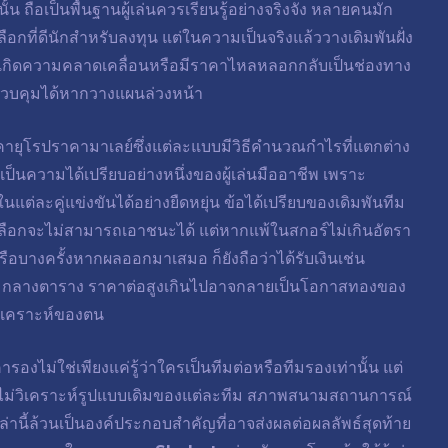
ถือเป็นพื้นฐานผู้เล่นควรเรียนรู้อย่างจริงจัง หลายคนมัก
ือกที่ดีนักสำหรับลงทุน แต่ในความเป็นจริงแล้ววางเดิมพันฝั่ง
่มเกิดความคลาดเคลื่อนหรือมีราคาไหลหลอกกลับเป็นช่องทาง
ควบคุมได้หากวางแผนล่วงหน้า
ยุโรปราคามาเลย์ซึ่งแต่ละแบบมีวิธีคำนวณกำไรที่แตกต่าง
าเป็นความได้เปรียบอย่างหนึ่งของผู้เล่นมืออาชีพ เพราะ
แต่ละคู่แข่งขันได้อย่างยืดหยุ่น ข้อได้เปรียบของเดิมพันทีม
มเลือกจะไม่สามารถเอาชนะได้ แต่หากแพ้ในสกอร์ไม่เกินอัตรา
อบางครั้งหากผลออกมาเสมอ ก็ยังถือว่าได้รับเงินเช่น
บทีมกลางตาราง ราคาต่อสูงเกินไปอาจกลายเป็นโอกาสทองของ
นวิเคราะห์ของตน
รองไม่ใช่เพียงแค่รู้ว่าใครเป็นทีมต่อหรือทีมรองเท่านั้น แต่
อไม่วิเคราะห์รูปแบบเดิมของแต่ละทีม สภาพสนามสถานการณ์
หล่านี้ล้วนเป็นองค์ประกอบสำคัญที่อาจส่งผลต่อผลลัพธ์สุดท้าย