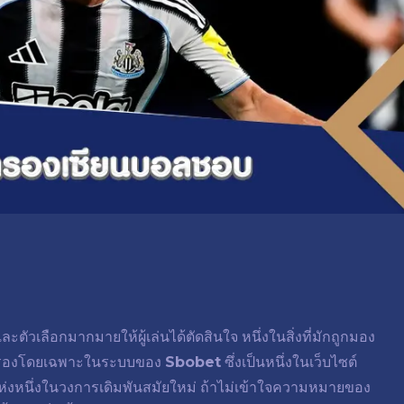
ัวเลือกมากมายให้ผู้เล่นได้ตัดสินใจ หนึ่งในสิ่งที่มักถูกมอง
าคารองโดยเฉพาะในระบบของ
Sbobet
ซึ่งเป็นหนึ่งในเว็บไซต์
่งหนึ่งในวงการเดิมพันสมัยใหม่ ถ้าไม่เข้าใจความหมายของ