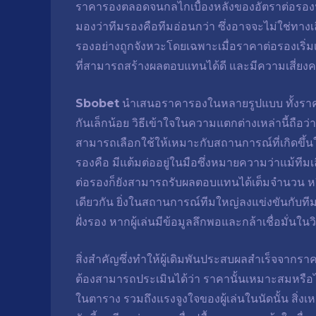
ราคารองตลอดจนกลไกเบื้องหลังของอัตราต่อรองนั้น 
มองว่าทีมรองคือทีมอ่อนกว่า ซึ่งอาจจะไม่ใช่ทางเล
รองอย่างถูกจังหวะโดยเฉพาะเมื่อราคาต่อรองเริ
ที่สามารถสร้างผลตอบแทนได้ดี และมีความเสี่ยง
Sbobet
นำเสนอราคารองในหลายรูปแบบ ทั้งราคา
กันเล็กน้อย วิธีเข้าใจในความแตกต่างเหล่านี้ถือว่
สามารถเลือกใช้ให้เหมาะกับสถานการณ์ที่เกิดขึ้นใน
รองคือ มีแต้มต่ออยู่ในมือซึ่งหมายความว่าแม้ที
ต่อรองก็ยังสามารถรับผลตอบแทนได้เต็มจำนวน หรื
เดียวกัน ยิ่งในสถานการณ์ทีมใหญ่ลงแข่งขันกั
ฝั่งรอง หากผู้เล่นมีข้อมูลลึกพอและกล้าเชื่อมั่นใ
สิ่งสำคัญซึ่งทำให้ผู้เดิมพันประสบผลสำเร็จจากราคา
ต้องสามารถประเมินได้ว่า ราคานั้นเหมาะสมหรื
ในตาราง รวมถึงแรงจูงใจของผู้เล่นในนัดนั้น สิ่งเ