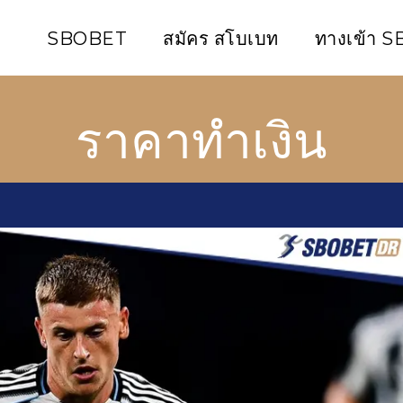
SBOBET
สมัคร สโบเบท
ทางเข้า 
ราคาทำเงิน