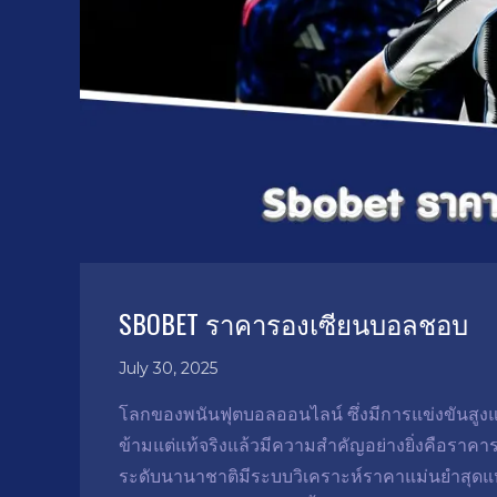
SBOBET ราคารองเซียนบอลชอบ
July 30, 2025
โลกของพนันฟุตบอลออนไลน์ ซึ่งมีการแข่งขันสูงและต
ข้ามแต่แท้จริงแล้วมีความสำคัญอย่างยิ่งคือร
ระดับนานาชาติมีระบบวิเคราะห์ราคาแม่นยำสุดแห