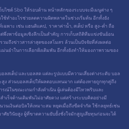
เว็บไซต์ Sbo ให้รอบด้าน หน้าหลักของระบบจะมีเมนูต่าง ๆ
ดใช้ทำอะไรช่วยลดความผิดพลาดในช่วงเริ่มต้น อีกทั้งยัง
ศัพท์เฉพาะ เช่น แฮนดิแคป, ราคาค่าน้ำ, สเต็ป หรือ สูง–ต่ำ ถือ
แต่พึ่งพาข้อมูลเชิงลึกเป็นสำคัญ การเก็บสถิติทีมแข่งขันย้อน
มถึงข่าวสารล่าสุดของสโมสร ล้วนเป็นปัจจัยที่ส่งผลต่อ
ามแม่นยำในการเลือกฝั่งเดิมพัน อีกทั้งยังทำให้มองภาพรวมของ
บอลสเต็ป และบอลสด แต่ละรูปแบบมีความเสี่ยงต่างระดับ บอล
ชนะสูง ส่วนบอลสเต็ปให้ผลตอบแทนมาก แต่ต้องทายถูกทุกคู่ถึง
ารณ์ในขณะเกมกำลังดำเนิน ผู้เล่นต้องมีไหวพริบและ
เร็จด้านเดิมพันไม่อาศัยดวง แต่สร้างระบบคิดอย่างมี
ินต่อบิลให้เหมาะสม หยุดเมื่อถึงขีดจำกัด ใช้กลยุทธ์เช่น
ศัยวินัยสูง ผู้ที่ขาดความยับยั้งชั่งใจมักสูญเสียทุนก่อนจะได้