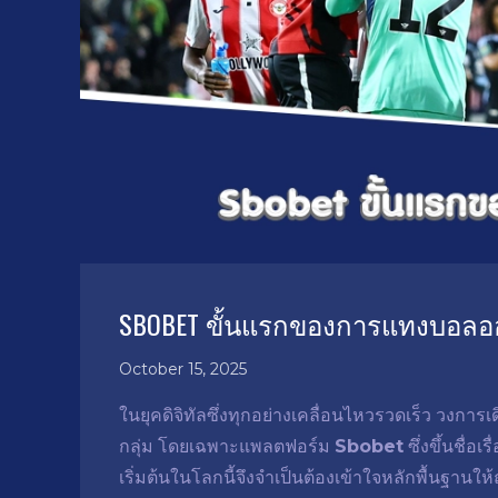
SBOBET ขั้นแรกของการแทงบอลอ
October 15, 2025
ในยุคดิจิทัลซึ่งทุกอย่างเคลื่อนไหวรวดเร็ว วง
กลุ่ม โดยเฉพาะแพลตฟอร์ม
Sbobet
ซึ่งขึ้นชื่อ
เริ่มต้นในโลกนี้จึงจำเป็นต้องเข้าใจหลักพื้นฐานให