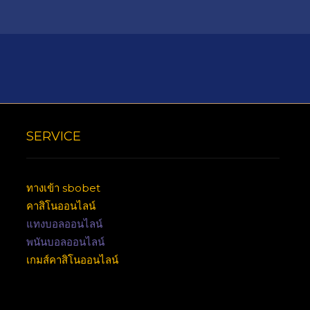
SERVICE
ทางเข้า sbobet
คาสิโนออนไลน์
แทงบอลออนไลน์
พนันบอลออนไลน์
เกมส์คาสิโนออนไลน์