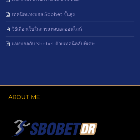
เทคนิคแทงบอล Sbobet ขั้นสูง
วิธีเลือกเว็บในการแทงบอลออนไลน์
แทงบอลกับ Sbobet ด้วยเทคนิคลับพิเศษ
ABOUT ME