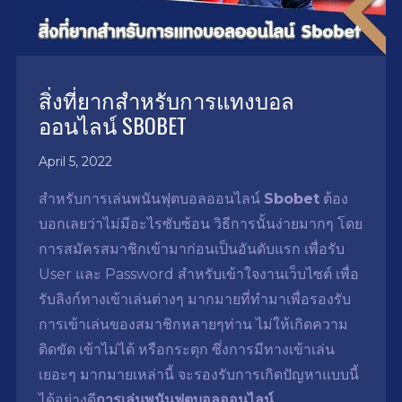
สิ่งที่ยากสำหรับการแทงบอล
ออนไลน์ SBOBET
April 5, 2022
สำหรับการเล่นพนันฟุตบอลออนไลน์
Sbobet
ต้อง
บอกเลยว่าไม่มีอะไรซับซ้อน วิธีการนั้นง่ายมากๆ โดย
การสมัครสมาชิกเข้ามาก่อนเป็นอันดับแรก เพื่อรับ
User และ Password สำหรับเข้าใจงานเว็บไซต์ เพื่อ
รับลิงก์ทางเข้าเล่นต่างๆ มากมายที่ทำมาเพื่อรองรับ
การเข้าเล่นของสมาชิกหลายๆท่าน ไม่ให้เกิดความ
ติดขัด เข้าไม่ได้ หรือกระตุก ซึ่งการมีทางเข้าเล่น
เยอะๆ มากมายเหล่านี้ จะรองรับการเกิดปัญหาแบบนี้
ได้อย่างดี
การเล่นพนันฟุตบอลออนไลน์