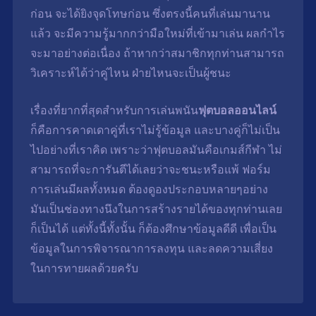
ก่อน จะได้ยิงจุดโทษก่อน ซึ่งตรงนี้คนที่เล่นมานาน
แล้ว จะมีความรู้มากกว่ามือใหม่ที่เข้ามาเล่น ผลกำไร
จะมาอย่างต่อเนื่อง ถ้าหากว่าสมาชิกทุกท่านสามารถ
วิเคราะห์ได้ว่าคู่ไหน ฝ่ายไหนจะเป็นผู้ชนะ
เรื่องที่ยากที่สุดสำหรับการเล่นพนัน
ฟุตบอลออนไลน์
ก็คือการคาดเดาคู่ที่เราไม่รู้ข้อมูล และบางคู่ก็ไม่เป็น
ไปอย่างที่เราคิด เพราะว่าฟุตบอลมันคือเกมส์กีฬา ไม่
สามารถที่จะการันตีได้เลยว่าจะชนะหรือแพ้ ฟอร์ม
การเล่นมีผลทั้งหมด ต้องดูองประกอบหลายๆอย่าง
มันเป็นช่องทางนึงในการสร้างรายได้ของทุกท่านเลย
ก็เป็นได้ แต่ทั้งนี้ทั้งนั้น ก็ต้องศึกษาข้อมูลดีดี เพื่อเป็น
ข้อมูลในการพิจารณาการลงทุน และลดความเสี่ยง
ในการทายผลด้วยครับ