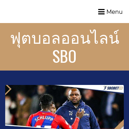
Menu
ฟุตบอลออนไลน์
SBO