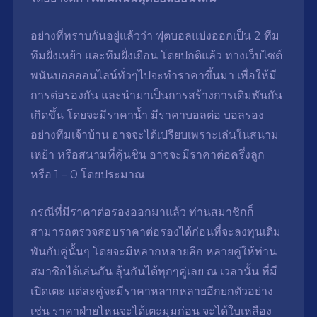
อย่างที่ทราบกันอยู่แล้วว่า ฟุตบอลแบ่งออกเป็น 2 ทีม
ทีมฝั่งเหย้า และทีมฝั่งเยือน โดยปกติแล้ว ทางเว็บไซต์
พนันบอลออนไลน์ทั่วๆไปจะทำราคาขึ้นมา เพื่อให้มี
การต่อรองกัน และนำมาเป็นการสร้างการเดิมพันกัน
เกิดขึ้น โดยจะมีราคาน้ำ มีราคาบอลต่อ บอลรอง
อย่างทีมเจ้าบ้าน อาจจะได้เปรียบเพราะเล่นในสนาม
เหย้า หรือสนามที่คุ้นชิน อาจจะมีราคาต่อครึ่งลูก
หรือ 1 – 0 โดยประมาณ
กรณีที่มีราคาต่อรองออกมาแล้ว ท่านสมาชิกก็
สามารถตรวจสอบราคาต่อรองได้ก่อนที่จะลงทุนเดิม
พันกับคู่นั้นๆ โดยจะมีหลากหลายลีก หลายคู่ให้ท่าน
สมาชิกได้เล่นกัน ลุ้นกันได้ทุกๆคู่เลย ณ เวลานั้น ที่มี
เปิดเตะ แต่ละคู่จะมีราคาหลากหลายอีกยกตัวอย่าง
เช่น ราคาฝ่ายไหนจะได้เตะมุมก่อน จะได้ใบเหลือง