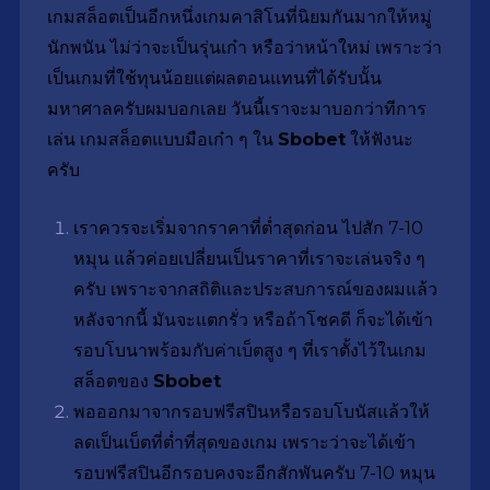
เกมสล็อตเป็นอีกหนึ่งเกมคาสิโนที่นิยมกันมากให้หมู่
นักพนัน ไม่ว่าจะเป็นรุ่นเก๋า หรือว่าหน้าใหม่ เพราะว่า
เป็นเกมที่ใช้ทุนน้อยแต่ผลตอนแทนที่ได้รับนั้น
มหาศาลครับผมบอกเลย วันนี้เราจะมาบอกว่าทีการ
เล่น เกมสล็อตแบบมือเก๋า ๆ ใน
Sbobet
ให้ฟังนะ
ครับ
เราควรจะเริ่มจากราคาที่ต่ำสุดก่อน ไปสัก 7-10
หมุน แล้วค่อยเปลี่ยนเป็นราคาที่เราจะเล่นจริง ๆ
ครับ เพราะจากสถิติและประสบการณ์ของผมแล้ว
หลังจากนี้ มันจะแตกรั่ว หรือถ้าโชคดี ก็จะได้เข้า
รอบโบนาพร้อมกับค่าเบ็ตสูง ๆ ที่เราตั้งไว้ในเกม
สล็อตของ
Sbobet
พอออกมาจากรอบฟรีสปินหรือรอบโบนัสแล้วให้
ลดเป็นเบ็ตที่ต่ำที่สุดของเกม เพราะว่าจะได้เข้า
รอบฟรีสปินอีกรอบคงจะอีกสักพันครับ 7-10 หมุน