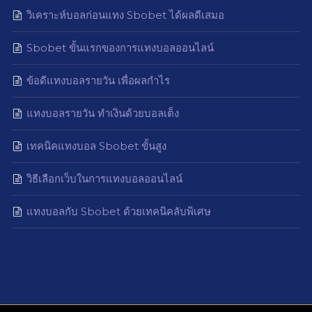
วิเคราะห์บอลก่อนแทง Sbobet ได้ผลดีเสมอ
Sbobet ขั้นแรกของการแทงบอลออนไลน์
ข้อดีแทงบอลรายวัน เพื่อผลกำไร
แทงบอลรายวัน ทำเงินด้วยบอลเต็ง
เทคนิคแทงบอล Sbobet ขั้นสูง
วิธีเลือกเว็บในการแทงบอลออนไลน์
แทงบอลกับ Sbobet ด้วยเทคนิคลับพิเศษ