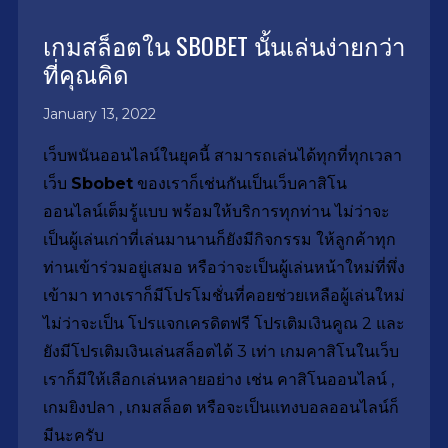
เกมสล็อตใน SBOBET นั้นเล่นง่ายกว่า
ที่คุณคิด
January 13, 2022
เว็บพนันออนไลน์ในยุคนี้ สามารถเล่นได้ทุกที่ทุกเวลา
เว็บ
Sbobet
ของเราก็เช่นกันเป็นเว็บคาสิโน
ออนไลน์เต็มรู้แบบ พร้อมให้บริการทุกท่าน ไม่ว่าจะ
เป็นผู้เล่นเก่าที่เล่นมานานก็ยังมีกิจกรรม ให้ลูกค้าทุก
ท่านเข้าร่วมอยู่เสมอ หรือว่าจะเป็นผู้เล่นหน้าใหม่ที่พึ่ง
เข้ามา ทางเราก็มีโปรโมชั่นที่คอยช่วยเหลือผู้เล่นใหม่
ไม่ว่าจะเป็น โปรแจกเครดิตฟรี โปรเติมเงินคูณ 2 และ
ยังมีโปรเติมเงินเล่นสล็อตได้ 3 เท่า เกมคาสิโนในเว็บ
เราก็มีให้เลือกเล่นหลายอย่าง เช่น คาสิโนออนไลน์ ,
เกมยิงปลา , เกมสล็อต หรือจะเป็นแทงบอลออนไลน์ก็
มีนะครับ