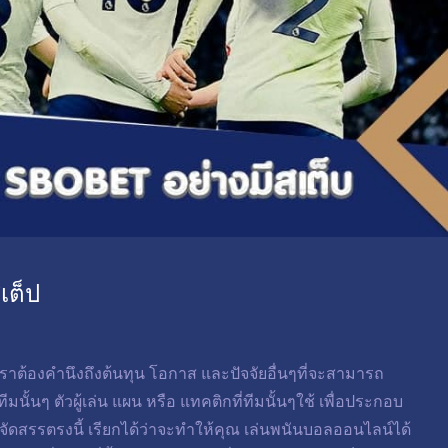
เต็ป
 เราต้องคำนึงถึงต้นทุน โอกาส และปัจจัยอื่นๆที่จะสามารถ
ีมนั้นๆ ตัวผู้เล่น แผน หรือ แทคติกที่ทีมนั้นๆใช้ เพื่อประกอบ
ารจัดสรรตรงนี้ เรียกได้ว่าจะทำให้คุณ เล่นพนันบอลออนไลน์ได้