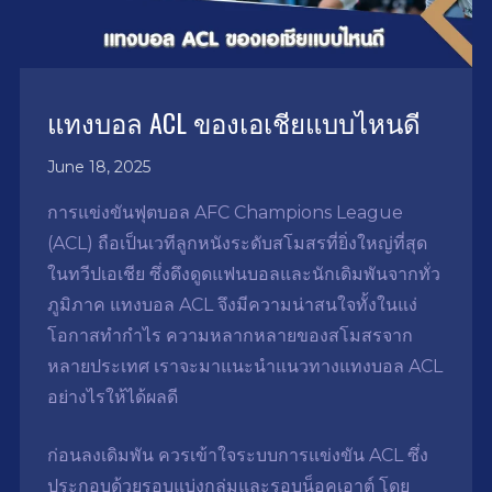
แทงบอล ACL ของเอเชียแบบไหนดี
June 18, 2025
การแข่งขันฟุตบอล AFC Champions League
(ACL) ถือเป็นเวทีลูกหนังระดับสโมสรที่ยิ่งใหญ่ที่สุด
ในทวีปเอเชีย ซึ่งดึงดูดแฟนบอลและนักเดิมพันจากทั่ว
ภูมิภาค แทงบอล ACL จึงมีความน่าสนใจทั้งในแง่
โอกาสทำกำไร ความหลากหลายของสโมสรจาก
หลายประเทศ เราจะมาแนะนำแนวทางแทงบอล ACL
อย่างไรให้ได้ผลดี
ก่อนลงเดิมพัน ควรเข้าใจระบบการแข่งขัน ACL ซึ่ง
ประกอบด้วยรอบแบ่งกลุ่มและรอบน็อคเอาต์ โดย