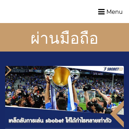
Menu
ผ่านมือถือ