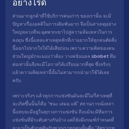
อย่างไรดี
ส่วนมากลูกค้าที่ใช้บริการคนเก่าๆ ของเรานั้น จะมี
ปัญหาเรื่องอคติในการเดิมพันมาก จึงเป็นสาเหตุอย่าง
ใหญ่หลวงที่จะฉุดพวกเขาไปสู่ความล้มเหลวในการ
ลงทุน ซึ่งนี้แหละสาเหตุหลักที่เราอยากให้ทุกคนตัดสิ่ง
นี้ออกไปจากใจให้ได้เสียก่อน เพราะความคิดของคน
ส่วนใหญ่มักจะมองว่าต้อง วางพนันบอล
sbobet
ทีม
ต่อเท่านั้นจึงจะมีโอกาสได้เปรียบมากที่สุด ซึ่งจริงๆ
แล้วความคิดเหล่านี้นั้นไม่สามารถนำมาใช้ได้เลย
ครับ
เพราะจริงๆ แล้วทุกการแข่งขันมันจะมีไม่กี่สาเหตุที่
จะเกิดขึ้นนั้นก็คือ “ชนะ เสมอ แพ้” สถานการณ์เหล่า
นี้แทบจะมีอยู่ในทุกวงการแข่งขัน ถึงแม้จะมีทีมการ
แข่งขันที่มีระดับต่างกันบ้าง แต่ก็ยังมีเกณฑ์กำหนดที่
จะมาเป็นตัวกดดันกับพวกเราทุกคนนั้นคือ “อัตราเรท