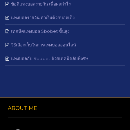
ข้อดีแทงบอลรายวัน เพื่อผลกำไร
แทงบอลรายวัน ทำเงินด้วยบอลเต็ง
เทคนิคแทงบอล Sbobet ขั้นสูง
วิธีเลือกเว็บในการแทงบอลออนไลน์
แทงบอลกับ Sbobet ด้วยเทคนิคลับพิเศษ
ABOUT ME