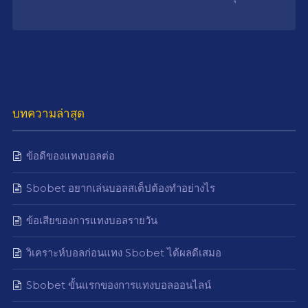
บทความล่าสุด
ข้อดีของแทงบอลต่อ
Sbobet อยากเล่นบอลสเต็ปต้องทำอย่างไร
ข้อเสียของการแทงบอลรายวัน
วิเคราะห์บอลก่อนแทง Sbobet ได้ผลดีเสมอ
Sbobet ขั้นแรกของการแทงบอลออนไลน์