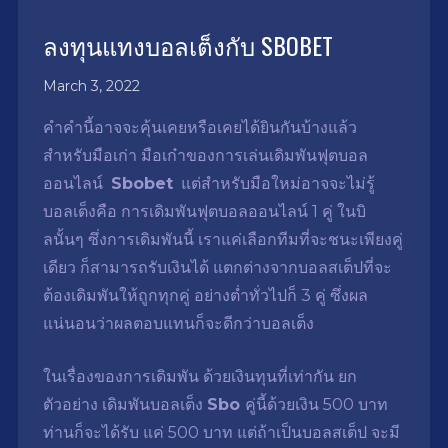
ลงทุนแทงบอลเต็งกับ SBOBET
March 3, 2022
คำคำนี้อาจจะคุ้นเคยหรือเคยได้ยินกันบ้างแล้ว
สำหรับมือเก่า มือเก๋าของการเล่นเดิมพันฟุตบอล
ออนไลน์
Sbobet
แต่สำหรับมือใหม่อาจจะไม่รู้
บอลเต็งคือ การเดิมพันฟุตบอลออนไลน์ 1 คู่ ในบิ
ลนั้นๆ ซึ่งการเดิมพันนี้ เราแค่เลือกทีมที่จะชนะเพียงคู่
เดียว ก็สามารถรับเงินได้ แตกต่างจากบอลสเต็ปที่จะ
ต้องเดิมพันให้ถูกทุกคู่ อย่างต่ำทั่วไปก็ 3 คู่ ซึ่งผล
แน่นอนว่าผลตอบแทนก็จะดีกว่าบอลเต็ง
ในเรื่องของการเดิมพัน ด้วยเงินทุนที่เท่ากัน ยก
ตัวอย่าง เดิมพันบอลเต็ง
Sbo
คู่นี้ด้วยเงิน 500 บาท
ท่านก็จะได้รับ แค่ 500 บาท แต่ถ้าเป็นบอลสเต็ป จะมี