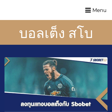
Menu
บอลเต็ง สโบ