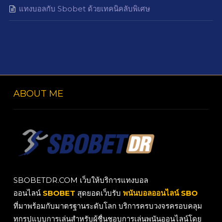
แทงบอลกับ Sbobet ด้วยเทคนิคลับพิเศษ
ABOUT ME
SBOBETDR.COM เว็บให้บริการแทงบอล
ออนไลน์
SBOBET
สุดยอดเว็บรับ
พนันบอลออนไลน์ SBO
ที่มาพร้อมกับมาตรฐานระดับโลก บริการครบวงจรครอบคลุม
ทุกรูปแบบการเล่นสำหรับผู้ชื่นชอบการเล่นพนันออนไลน์โดย