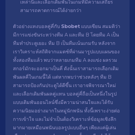
เหล่านี้และเลือกเดิมพันในเกมที่มีความเสถียร
สามารถคาดการณ์ได้ง่ายกว่า
ตัวอย่างแทงบอลคู่คี่กับ
Sbobet
แบบเซียน สมมติว่า
มีการแข่งขันระหว่างทีม A และทีม B โดยทีม A เป็น
ทีมทำประตูเยอะ ทีม B เป็นทีมเน้นเกมรับ หลังจาก
เราวิเคราะห์สถิติจากแมตช์ที่ผ่านมารูปแบบแผนของ
ทั้งสองทีมแล้ว พบว่าหลายเกมทีม A ลงแข่ง ผลรวม
สกอร์มักจะออกมาเป็นคี่ ดังนั้นเราสามารถเลือกเดิม
พันผลคี่ในเกมนี้ได้ แต่หากพบว่าช่วงหลังๆ ทีม B
สามารถป้องกันประตูได้ดีขึ้น เราอาจพิจารณาใหม่
และเลือกเดิมพันผลคู่แทน บอลคู่คี่ถือเป็นหนึ่งในรูป
แบบเดิมพันออนไลน์ซึ่งมีความน่าสนใจและได้รับ
ความนิยมอย่างมากในหมู่นักพนัน ทั้งนี้เพราะง่ายต่อ
การเข้าใจ และไม่จำเป็นต้องวิเคราะห์ข้อมูลเชิงลึก
มากมายเหมือนพนันบอลรูปแบบอื่นๆ เพียงแค่ผู้เล่น