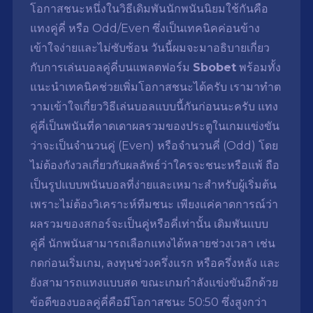
โอกาสชนะหนึ่งในวิธีเดิมพันนักพนันนิยมใช้กันคือ
แทงคู่คี่ หรือ Odd/Even ซึ่งเป็นเทคนิคค่อนข้าง
เข้าใจง่ายและไม่ซับซ้อน วันนี้ผมจะมาอธิบายเกี่ยว
กับการเล่นบอลคู่คี่บนแพลตฟอร์ม
Sbobet
พร้อมทั้ง
แนะนำเทคนิคช่วยเพิ่มโอกาสชนะได้ครับ เรามาทำต
วามเข้าใจเกี่ยววิธีเล่นบอลแบบนี้กันก่อนนะครับ แทง
คู่คี่เป็นพนันที่คาดเดาผลรวมของประตูในเกมแข่งขัน
ว่าจะเป็นจำนวนคู่ (Even) หรือจำนวนคี่ (Odd) โดย
ไม่ต้องกังวลเกี่ยวกับผลลัพธ์ว่าใครจะชนะหรือแพ้ ถือ
เป็นรูปแบบพนันบอลที่ง่ายและเหมาะสำหรับผู้เริ่มต้น
เพราะไม่ต้องวิเคราะห์ทีมชนะ เพียงแค่คาดการณ์ว่า
ผลรวมของสกอร์จะเป็นคู่หรือคี่เท่านั้น เดิมพันแบบ
คู่คี่ นักพนันสามารถเลือกแทงได้หลายช่วงเวลา เช่น
กดก่อนเริ่มเกม, ลงทุนช่วงครึ่งแรก หรือครึ่งหลัง และ
ยังสามารถแทงแบบสด ขณะเกมกำลังแข่งขันอีกด้วย
ข้อดีของบอลคู่คี่คือมีโอกาสชนะ 50:50 ซึ่งสูงกว่า