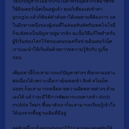
วิธีแก้ปัญหาก็ไม่ยากเกินไปสำหรับบุคลากรสมาชิกที่
ใช้อินเตอร์เน็ตเป็นอยู่แล้ว คุณก็เพียงแค่เข้าหา
google แล้วก็พิมพ์คำค้นหาได้เลยตามที่ต้องการ แต่
ในอีกทางหนึ่งของผู้เล่นที่ไม่ค่อยสันทัดกับเทคโนโลยี
ก็จะยังคงเป็นปัญหาอยู่มากนัก ฉะนั้นวิธีแก้ไขสำหรับ
ผู้ริเริ่มท่องโลกไร้พรมแดนบนเครือข่ายอินเตอร์เน็ต
เราแนะนำให้เริ่มต้นด้วยการทความรู้จักกับ กูเกิ้ล
ก่อน
เพียงเท่านี้ก็จะสามารถแก้ปัญหาต่างๆ ที่ลุกลามอย่าง
ต่อเนื่องได้ เพราะเมื่อเราคุ้นเคยเข้า ลิงค์ สโบเบ็ท
บ่อยๆ ก็จะสามารถคลี่คลายความผิดพลาดต่างๆ ด้วย
เองได้ แม้ว่าจะมีวิธีการพัฒนาระบบทางเข้า sbob
mobile ใหม่ๆ ขึ้นมาตัวเราก็จะสามารถเรียนรู้เข้าใจ
ได้เองจากพื้นฐานเดิมที่มีอยู่
สุดท้ายนี้เราก็อยากฝากเอาไว้ว่า หากจะเล่นพนันให้