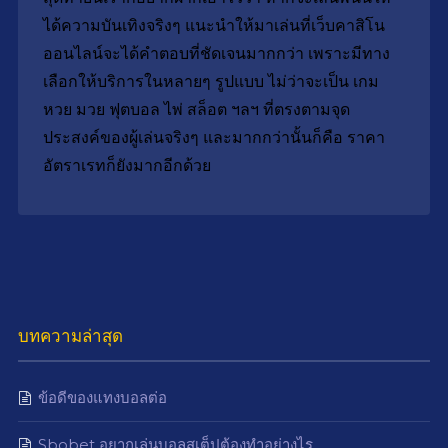
ได้ความบันเทิงจริงๆ แนะนำให้มาเล่นที่เว็บคาสิโน
ออนไลน์จะได้คำตอบที่ชัดเจนมากกว่า เพราะมีทาง
เลือกให้บริการในหลายๆ รูปแบบ ไม่ว่าจะเป็น เกม
หวย มวย ฟุตบอล ไพ่ สล็อต ฯลฯ ที่ตรงตามจุด
ประสงค์ของผู้เล่นจริงๆ และมากกว่านั้นก็คือ ราคา
อัตราเรทก็ยังมากอีกด้วย
บทความล่าสุด
ข้อดีของแทงบอลต่อ
Sbobet อยากเล่นบอลสเต็ปต้องทำอย่างไร