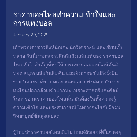
ราคาบอลไหลทำความเข้าใจและ
การแทงบอล
January 29, 2025
เอ้าพวกเราชาวสิงห์นักเตะ นักวิเคราะห์ และเซียนทั้ง
หลาย วันนี้เรามาเจาะลึกกันถึงแก่นแท้ของ ราคาบอล
ไหล หัวใจสำคัญที่ทำให้การแทงบอลออนไลน์มันส์
หยด สนุกจนลืมวันลืมคืน แถมยังอาจพาไปถึงฝั่งฝัน
รวยกันเลยทีเดียว แต่เดี๋ยวก่อน อย่าเพิ่งคิดว่ามันง่าย
เหมือนปอกกล้วยเข้าปากนะ เพราะศาสตร์และศิลป์
ในการอ่านราคาบอลไหลนั้น มันต้องใช้ทั้งความรู้
ความเข้าใจ และประสบการณ์ ไม่ต่างอะไรกับฝึกฝน
วิทยายุทธ์ชั้นสูงเลยล่ะ
รู้ไหมว่าราคาบอลไหลมันไม่ใช่แค่ตัวเลขที่ขึ้นๆ ลงๆ