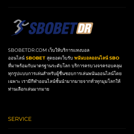
SBOBETDR.COM เว็บให้บริการแทงบอล
ออนไลน์
SBOBET
สุดยอดเว็บรับ
พนันบอลออนไลน์ SBO
ที่มาพร้อมกับมาตรฐานระดับโลก บริการครบวงจรครอบคลุม
ทุกรูปแบบการเล่นสำหรับผู้ชื่นชอบการเล่นพนันออนไลน์โดย
เฉพาะ เรามีกีฬาออนไลน์ชั้นนำมากมายจากทั่วทุกมุมโลกให้
ท่านเลือกเล่นมากมาย
SERVICE