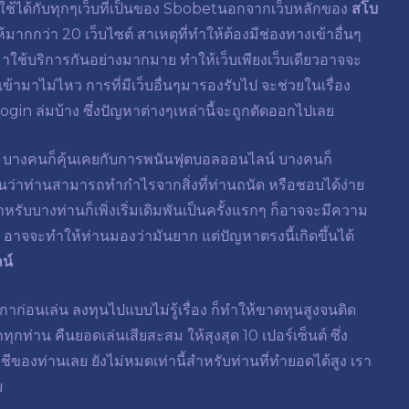
ช้ได้กับทุกๆเว็บที่เป็นของ Sbobetนอกจากเว็บหลักของ
สโบ
ารให้มากกว่า 20 เว็บไซต์ สาเหตุที่ทำให้ต้องมีช่องทางเข้าอื่นๆ
มาใช้บริการกันอย่างมากมาย ทำให้เว็บเพียงเว็บเดียวอาจจะ
ข้ามาไม่ไหว การที่มีเว็บอื่นๆมารองรับไป จะช่วยในเรื่อง
ogin ล่มบ้าง ซึ่งปัญหาต่างๆเหล่านี้จะถูกตัดออกไปเลย
น บางคนก็คุ้นเคยกับการพนันฟุตบอลออนไลน์ บางคนก็
ว่าท่านสามารถทำกำไรจากสิ่งที่ท่านถนัด หรือชอบได้ง่าย
หรับบางท่านก็เพิ่งเริ่มเดิมพันเป็นครั้งแรกๆ ก็อาจจะมีความ
อย อาจจะทำให้ท่านมองว่ามันยาก แต่ปัญหาตรงนี้เกิดขึ้นได้
น์
นกติกาก่อนเล่น ลงทุนไปแบบไม่รู้เรื่อง ก็ทำให้ขาดทุนสูงจนติด
ุกท่าน คืนยอดเล่นเสียสะสม ให้สุงสุด 10 เปอร์เซ็นต์ ซึ่ง
ชีของท่านเลย ยังไม่หมดเท่านี้สำหรับท่านที่ทำยอดได้สูง เรา
ย