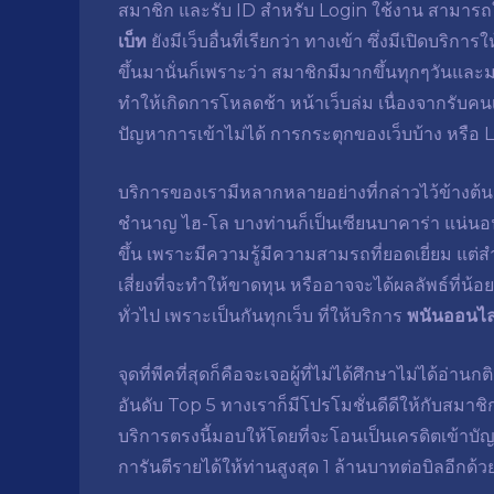
สมาชิก และรับ ID สำหรับ Login ใช้งาน สามารถใ
เบ็ท
ยังมีเว็บอื่นที่เรียกว่า ทางเข้า ซึ่งมีเปิดบริก
ขึ้นมานั่นก็เพราะว่า สมาชิกมีมากขึ้นทุกๆวันและ
ทำให้เกิดการโหลดช้า หน้าเว็บล่ม เนื่องจากรับคนเ
ปัญหาการเข้าไม่ได้ การกระตุกของเว็บบ้าง หรือ L
บริการของเรามีหลากหลายอย่างที่กล่าวไว้ข้างต้
ชำนาญ ไฮ-โล บางท่านก็เป็นเซียนบาคาร่า แน่นอน
ขึ้น เพราะมีความรู้มีความสามรถที่ยอดเยี่ยม แต่สำ
เสี่ยงที่จะทำให้ขาดทุน หรืออาจจะได้ผลลัพธ์ที่น้
ทั่วไป เพราะเป็นกันทุกเว็บ ที่ให้บริการ
พนันออนไล
จุดที่พีคที่สุดก็คือจะเจอผู้ที่ไม่ได้ศึกษาไม่ได้อ่า
อันดับ Top 5 ทางเราก็มีโปรโมชั่นดีดีให้กับสมาชิกท
บริการตรงนี้มอบให้โดยที่จะโอนเป็นเครดิตเข้าบัญ
การันตีรายได้ให้ท่านสูงสุด 1 ล้านบาทต่อบิลอีกด้ว