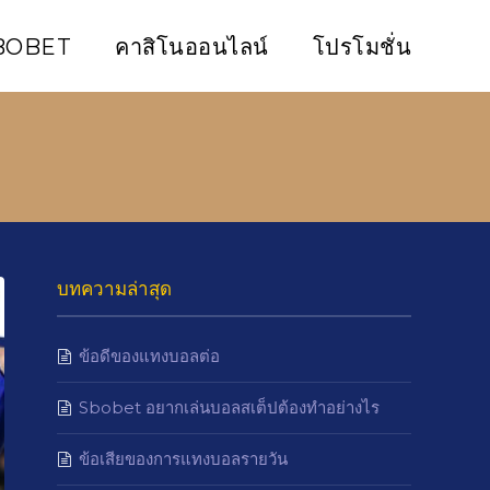
SBOBET
คาสิโนออนไลน์
โปรโมชั่น
บทความล่าสุด
ข้อดีของแทงบอลต่อ
Sbobet อยากเล่นบอลสเต็ปต้องทำอย่างไร
ข้อเสียของการแทงบอลรายวัน