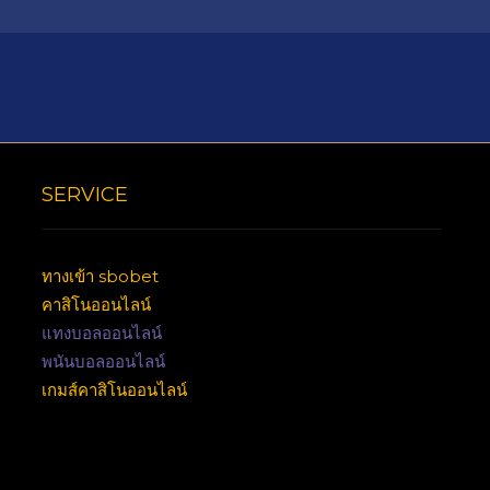
SERVICE
ทางเข้า sbobet
คาสิโนออนไลน์
แทงบอลออนไลน์
พนันบอลออนไลน์
เกมส์คาสิโนออนไลน์