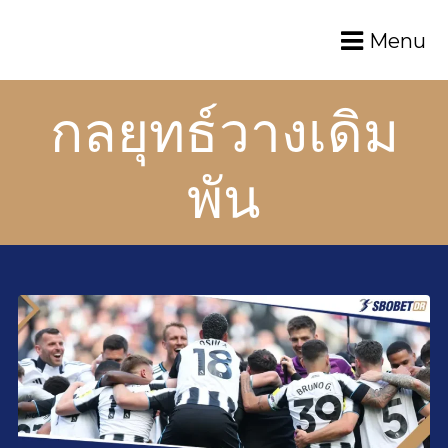
Menu
กลยุทธ์วางเดิม
พัน