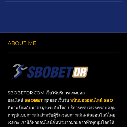
ABOUT ME
SBOBETDR.COM เว็บให้บริการแทงบอล
ออนไลน์
SBOBET
สุดยอดเว็บรับ
พนันบอลออนไลน์ SBO
ที่มาพร้อมกับมาตรฐานระดับโลก บริการครบวงจรครอบคลุม
ทุกรูปแบบการเล่นสำหรับผู้ชื่นชอบการเล่นพนันออนไลน์โดย
เฉพาะ เรามีกีฬาออนไลน์ชั้นนำมากมายจากทั่วทุกมุมโลกให้