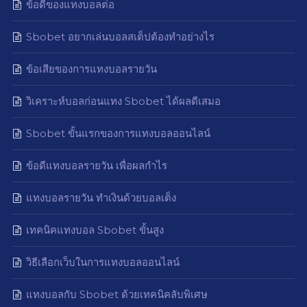
ข้อดีของแทงบอลต่อ
Sbobet อยากเล่นบอลสเต็ปต้องทำอย่างไร
ข้อเสียของการแทงบอลรายวัน
วิเคราะห์บอลก่อนแทง Sbobet ได้ผลดีเสมอ
Sbobet ขั้นแรกของการแทงบอลออนไลน์
ข้อดีแทงบอลรายวัน เพื่อผลกำไร
แทงบอลรายวัน ทำเงินด้วยบอลเต็ง
เทคนิคแทงบอล Sbobet ขั้นสูง
วิธีเลือกเว็บในการแทงบอลออนไลน์
แทงบอลกับ Sbobet ด้วยเทคนิคลับพิเศษ