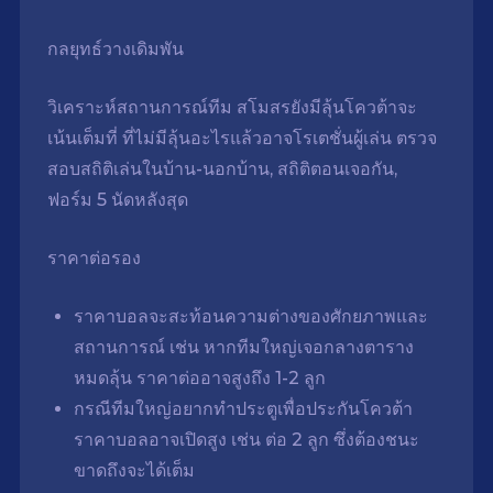
กลยุทธ์วางเดิมพัน
วิเคราะห์สถานการณ์ทีม สโมสรยังมีลุ้นโควต้าจะ
เน้นเต็มที่ ที่ไม่มีลุ้นอะไรแล้วอาจโรเตชั่นผู้เล่น ตรวจ
สอบสถิติเล่นในบ้าน-นอกบ้าน, สถิติตอนเจอกัน,
ฟอร์ม 5 นัดหลังสุด
ราคาต่อรอง
ราคาบอลจะสะท้อนความต่างของศักยภาพและ
สถานการณ์ เช่น หากทีมใหญ่เจอกลางตาราง
หมดลุ้น ราคาต่ออาจสูงถึง 1-2 ลูก
กรณีทีมใหญ่อยากทำประตูเพื่อประกันโควต้า
ราคาบอลอาจเปิดสูง เช่น ต่อ 2 ลูก ซึ่งต้องชนะ
ขาดถึงจะได้เต็ม