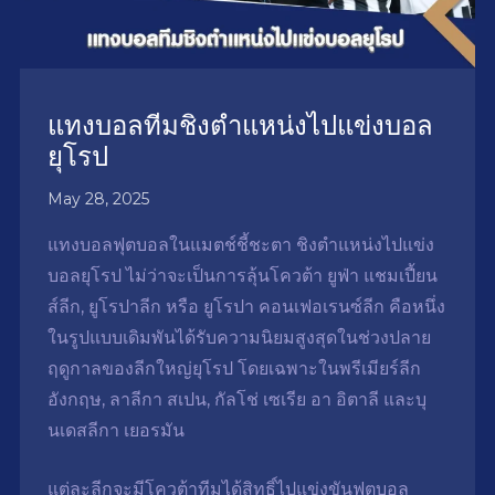
แทงบอลทีมชิงตำแหน่งไปแข่งบอล
ยุโรป
May 28, 2025
แทงบอลฟุตบอลในแมตช์ชี้ชะตา ชิงตำแหน่งไปแข่ง
บอลยุโรป ไม่ว่าจะเป็นการลุ้นโควต้า ยูฟ่า แชมเปี้ยน
ส์ลีก, ยูโรปาลีก หรือ ยูโรปา คอนเฟอเรนซ์ลีก คือหนึ่ง
ในรูปแบบเดิมพันได้รับความนิยมสูงสุดในช่วงปลาย
ฤดูกาลของลีกใหญ่ยุโรป โดยเฉพาะในพรีเมียร์ลีก
อังกฤษ, ลาลีกา สเปน, กัลโช่ เซเรีย อา อิตาลี และบุ
นเดสลีกา เยอรมัน
แต่ละลีกจะมีโควต้าทีมได้สิทธิ์ไปแข่งขันฟุตบอล