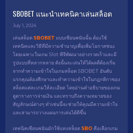
SBOBET แนะนำเทคนิคาเล่นสล็อต
July 1, 2024
เล่นสล็อต
SBOBET
แบบเซียนพนันนั้น ต้องใช้
เทคนิคและวิธีที่มีความชำนาญเพื่อเพิ่มโอกาสชนะ
โดยเฉพาะในเกม Slot พีจีพัฒนาอย่างรวดเร็วและมี
รูปแบบที่หลากหลาย ดังนั้นจะเล่นให้ได้ผลดีต้องเริ่ม
จากทำความเข้าใจในเกมสล็อต SBOBET อันดับ
แรกคุณต้องศึกษาและทำความเข้าใจในกฎกติกาของ
สล็อตแต่ละเกมให้ละเอียด โดยอ่านคำอธิบายของเกม
ดูตารางการจ่ายเงิน และทราบถึงความหมายของ
สัญลักษณ์ต่างๆ ทำเช่นนี้จะช่วยให้คุณมีความเข้าใจ
และสามารถวางแผนการเล่นได้ดีขึ้น
เทคนิคเซียนพนันมักใช้แทงสล็อต
SBO
คือเลือกเกม