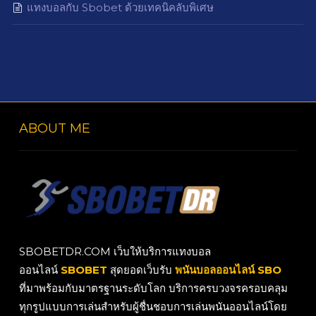
แทงบอลกับ Sbobet ด้วยเทคนิคลับพิเศษ
ABOUT ME
SBOBETDR.COM เว็บให้บริการแทงบอล
ออนไลน์
SBOBET
สุดยอดเว็บรับ
พนันบอลออนไลน์ SBO
ที่มาพร้อมกับมาตรฐานระดับโลก บริการครบวงจรครอบคลุม
ทุกรูปแบบการเล่นสำหรับผู้ชื่นชอบการเล่นพนันออนไลน์โดย