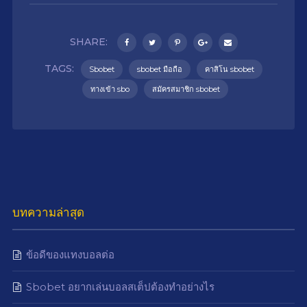
SHARE:
TAGS:
Sbobet
sbobet มือถือ
คาสิโน sbobet
ทางเข้า sbo
สมัครสมาชิก sbobet
บทความล่าสุด
ข้อดีของแทงบอลต่อ
Sbobet อยากเล่นบอลสเต็ปต้องทำอย่างไร