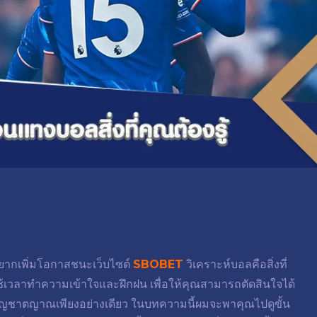
อยากเพิ่มโอกาสชนะเว็บไซต์
SBOBET
วิเคราะห์บอลคือสิ่งที่
ใช้เวลาทำความเข้าใจและฝึกฝน เพื่อให้คุณสามารถตัดสินใจได้
อสัญชาตญาณเพียงอย่างเดียว ในบทความนี้ผมจะพาคุณไปดูขั้น