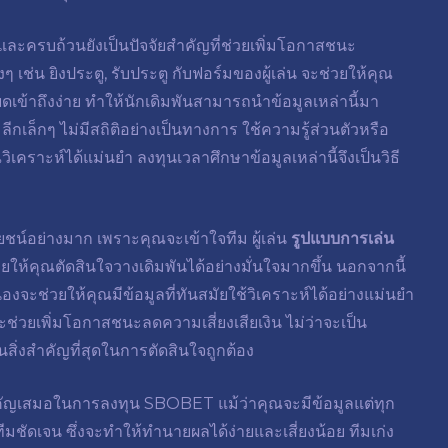
ละครบถ้วนยังเป็นปัจจัยสำคัญที่ช่วยเพิ่มโอกาสชนะ
เช่น ยิงประตู, รับประตู กับฟอร์มของผู้เล่น จะช่วยให้คุณ
ียดเข้าถึงง่าย ทำให้นักเดิมพันสามารถนำข้อมูลเหล่านี้มา
ีกเล็กๆ ไม่มีสถิติอย่างเป็นทางการ ใช้ความรู้ส่วนตัวหรือ
วิเคราะห์ได้แม่นยำ ลงทุนเวลาศึกษาข้อมูลเหล่านี้จึงเป็นวิธี
ชน์อย่างมาก เพราะคุณจะเข้าใจทีม ผู้เล่น
รูปแบบการเล่น
่วยให้คุณตัดสินใจวางเดิมพันได้อย่างมั่นใจมากขึ้น นอกจากนี้
องจะช่วยให้คุณมีข้อมูลที่ทันสมัยใช้วิเคราะห์ได้อย่างแม่นยำ
ช่วยเพิ่มโอกาสชนะลดความเสี่ยงเสียเงิน ไม่ว่าจะเป็น
นสิ่งสำคัญที่สุดในการตัดสินใจถูกต้อง
ำคัญเสมอในการลงทุน SBOBET แม้ว่าคุณจะมีข้อมูลแต่ทุก
ีมชัดเจน ซึ่งจะทำให้ทำนายผลได้ง่ายและเสี่ยงน้อย ทีมเก่ง