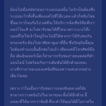
ย้อนไปเมื่อสมัยก่อนการ
แทงบอล
นั้น ไม่จำเป็นต้องพึ่ง
ระบบอะไรทั้งสิ้นเพียงแค่ไปที่โต๊ะบอล แล้วก็หยิบโพย
ขึ้นมากาก็จบกันไป แต่ที่จะให้บริการนั่งเชียร์ทีมที่เรา
แทงไว้นะสิ จะไปหารับชมได้ที่ไหน เพราะบางโต๊ะ
บอลที่ไม่ใช่เจ้าใหญ่ก็จะไม่มีให้พวกเราได้รับชมกัน
หรอกครับ ต้องไปอาศัยหาดูเอาที่อื่น ซึ่งปัจจุบันนี้คุณ
ไม่ต้องทำแบบนั้นอีกต่อไปแล้ว เพียงแค่มีโทรศัพท์มือ
ถือ เติมอินเทอร์เน็ต ก็สามารถรับชมถ่ายทอดสดกีฬา
ออนไลน์ ไปพร้อมกับการเดิมพันได้อีกด้วยแหละ
บางทีเราอาจจะมองแค่ข้อดีของความสะดวกอย่าง
เดียวไม่พอ
เพราะว่าในเมื่อเรารับชมการแข่งขันสด แต่ก็ยัง
สามารถวางพนันไปในเวลาขณะนั้นได้อีกด้วย นี้
แหละที่ให้มากกว่าข้อดี ที่จะทำให้คุณได้มีโอกาสใน