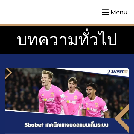
Menu
บทความทั่วไป