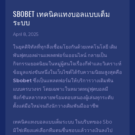
SBOBET เทคนิคแทงบอลแบบเต็ม
ระบบ
April 8, 2025
ในยุคดิจิทัลที่ทุกสิ่งเชื่อมโยงกันด้วยเทคโนโลยี เดิม
พันฟุตบอลผ่านแพลตฟอร์มออนไลน์ กลายเป็น
กิจกรรมยอดนิยมในหมู่ผู้สนใจเรื่องกีฬาและวิเคราะห์
ข้อมูลแข่งขันหนึ่งในเว็บไซต์ได้รับความนิยมสูงสุดคือ
Sbobet
ซึ่งเป็นแพลตฟอร์มให้บริการวางเดิมพัน
แบบครบวงจร โดยเฉพาะในหมวดหมู่ฟุตบอลมี
ฟังก์ชันหลากหลายพร้อมตอบสนองผู้เล่นทุกระดับ
ตั้งแต่มือใหม่จนถึงนักวางเดิมพันมืออาชีพ
เทคนิคแทงบอลแบบเต็มระบบ ในบริบทของ Sbo
มิใช่เพียงแค่เลือกทีมตนชื่นชอบแล้ววางเงินลงไป