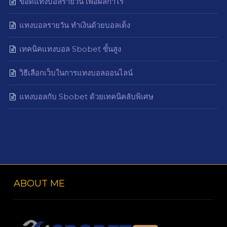
ข้อดีแทงบอลรายวัน เพื่อผลกำไร
แทงบอลรายวัน ทำเงินด้วยบอลเต็ง
เทคนิคแทงบอล Sbobet ขั้นสูง
วิธีเลือกเว็บในการแทงบอลออนไลน์
แทงบอลกับ Sbobet ด้วยเทคนิคลับพิเศษ
ABOUT ME