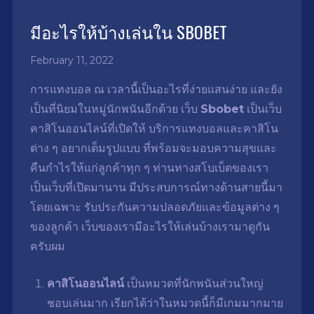
มีอะไรให้บ้างเล่นใน SBOBET
February 11, 2022
การแทงบอล ณ เวลานี้เป็นอะไรที่ง่ายแสนง่าย และยัง
เป็นที่นิยมในหมู่นักพนันอีกด้วย เว็บ
Sbobet
เป็นเว็บ
คาสิโนออนไลน์ที่เปิดให้ บริการแทงบอลและคาสิโน
ต่าง ๆ อยากเต็มรูปแบบ ที่พร้อมจะมอบความสุขและ
คืนกำไรให้แก่ลูกค้าทุก ๆ ท่านทางสโบเบ็ตของเรา
เป็นเว็บที่เปิดมานาน มีประสบการณ์ทางด้านสายนี้มา
โดยเฉพาะ รับประกันความปลอดภัยและข้อมูลต่าง ๆ
ของลูกค้า เว็บของเรามีอะไรให้เล่นบ้างเรามาดูกัน
ครับผม
คาสิโนออนไลน์
เป็นหมวดที่นักพนันส่วนใหญ่
ชอบเล่นมาก เรียกได้ว่าในหมวดนี้ก็มีเกมมากมาย