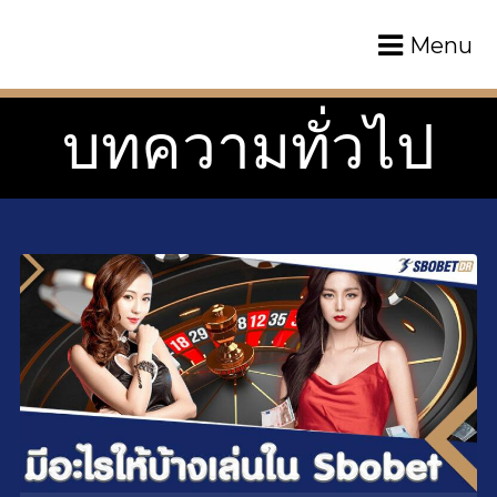
Menu
บทความทั่วไป