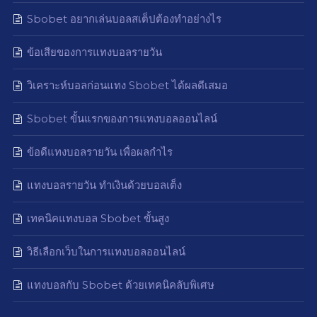
Sbobet อยากเล่นบอลสเต็ปต้องทำอย่างไร
ข้อเสียของการแทงบอลรายวัน
วิเคราะห์บอลก่อนแทง Sbobet ได้ผลดีเสมอ
Sbobet ขั้นแรกของการแทงบอลออนไลน์
ข้อดีแทงบอลรายวัน เพื่อผลกำไร
แทงบอลรายวัน ทำเงินด้วยบอลเต็ง
เทคนิคแทงบอล Sbobet ขั้นสูง
วิธีเลือกเว็บในการแทงบอลออนไลน์
แทงบอลกับ Sbobet ด้วยเทคนิคลับพิเศษ