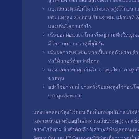
ลูกต่อนัด โอกาสเล่นสูงจึงดีกว่าลีกเน้นเกมร
แบ่งเงินลงทุนเป็นไม้
แม้จะแทงสูงไว้ก่อน แ
เช่น แทงสูง 2.5 ก่อนเริ่มแข่งขัน แล้วนาที 
และเพิ่มโอกาสกำไร
เน้นบอลต่อและสโมสรใหญ่
เกมทีมใหญ่เจอท
มีโอกาสมากกว่าคู่ที่สูสีกัน
เน้นผลการแข่งขัน
หากเป็นบอลถ้วยรอบสำคัญ
ทำให้สกอร์ต่ำกว่าที่คาด
แทงบอลราคาสูงเกินไป
บางคู่เปิดราคาสูงถึ
ขาดทุน
อย่าใช้อารมณ์
บางครั้งรีบแทงสูงไว้ก่อนโด
ประตูถล่มทลาย
แทงบอลสกอร์สูง ไว้ก่อน ถือเป็นกลยุทธ์น่าสนใ
เฉพาะเน้นบุกหรืออยู่ในลีกค่าเฉลี่ยประตูสูง จุดแข
อย่างไรก็ตาม สิ่งสำคัญคือวิเคราะห์ข้อมูลก่อนแทง ไ
จัดการเงิน และมีวินัย แทงสูงไว้ก่อนก็สามารถเป็น