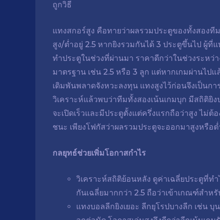
ถูกวิธี
แทงสกอร์สูง คือทายว่าผลรวมประตูของทั้งสองทีม
สูง/ต่ำอยู่ 2.5 หากยิงรวมกันได้ 3 ประตูขึ้นไป ผู้
ทำประตูในช่วงที่ผ่านมา
ราคาดีกว่าในช่วงระหว่
มาตรฐาน เช่น 2.5 หรือ 3 ลูก แต่หากเกมผ่านไปแล
เดิมพันพลาดจังหวะลงทุน แทงสูงไว้ก่อนจึงเป็นการ
วิเคราะห์แล้วพบว่าทีมทั้งสองเน้นเกมบุก มีสถิติยิ
จะเปิดเร็วและมีประตูตั้งแต่ครึ่งแรกถือว่าสูง
ไม่ต้อ
ชนะ เพียงโฟกัสว่าผลรวมประตูจะออกมาสูงหรือต่
กลยุทธ์ช่วยเพิ่มโอกาสกำไร
วิเคราะห์สถิติย้อนหลัง
ดูค่าเฉลี่ยประตูที่
กันเฉลี่ยมากกว่า 2.5 ถือว่าเข้าเกณฑ์สำหร
แทงบอลลีกยิงเยอะ
ลีกยุโรปบางลีก เช่น บุนเ