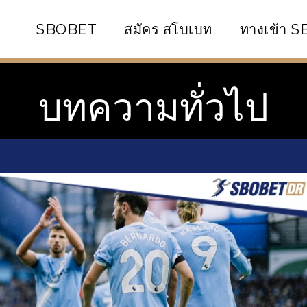
SBOBET
สมัคร สโบเบท
ทางเข้า 
บทความทั่วไป