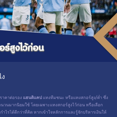
ไง
มราคาต่อรอง
แฮนดิแคป
แทงทีมชนะ หรือแทงสกอร์สูง/ต่ำ ซึ่ง
พันจำนวนมากนิยมใช้ โดยเฉพาะแทงสกอร์สูงไว้ก่อน หรือเลือก
ำกำไรได้ดีกว่าที่คิด หากเข้าใจหลักการและรู้จักบริหารเงินให้