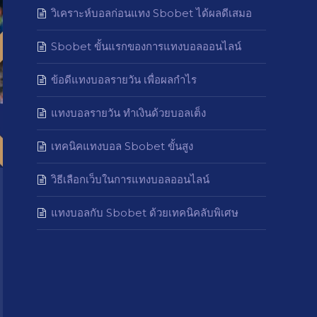
วิเคราะห์บอลก่อนแทง Sbobet ได้ผลดีเสมอ
Sbobet ขั้นแรกของการแทงบอลออนไลน์
ข้อดีแทงบอลรายวัน เพื่อผลกำไร
แทงบอลรายวัน ทำเงินด้วยบอลเต็ง
เทคนิคแทงบอล Sbobet ขั้นสูง
วิธีเลือกเว็บในการแทงบอลออนไลน์
แทงบอลกับ Sbobet ด้วยเทคนิคลับพิเศษ